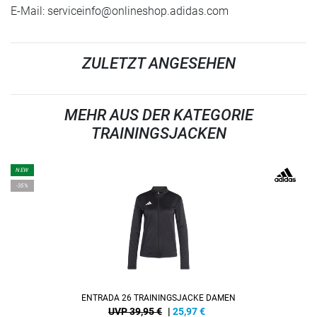
E-Mail:
serviceinfo@onlineshop.adidas.com
ZULETZT ANGESEHEN
MEHR AUS DER KATEGORIE
TRAININGSJACKEN
NEW
-35%
ENTRADA 26 TRAININGSJACKE DAMEN
UVP 39,95 €
|
25,97
€