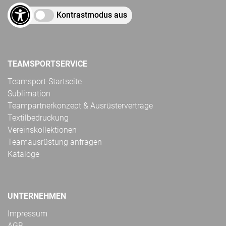
Kontrastmodus aus
TEAMSPORTSERVICE
Teamsport-Startseite
Sublimation
Teampartnerkonzept & Ausrüsterverträge
Textilbedruckung
Vereinskollektionen
Teamausrüstung anfragen
Kataloge
UNTERNEHMEN
Impressum
AGB