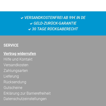
VERSANDKOSTENFREI AB 99€ IN DE
GELD-ZURÜCK-GARANTIE
30 TAGE RÜCKGABERECHT
SERVICE
Vertrag widerrufen
Hilfe und Kontakt
Versandkosten
Zahlungsarten
Lieferung
Rücksendung
Gutscheine
Erklärung zur Barrierefreiheit
Datenschutzeinstellungen