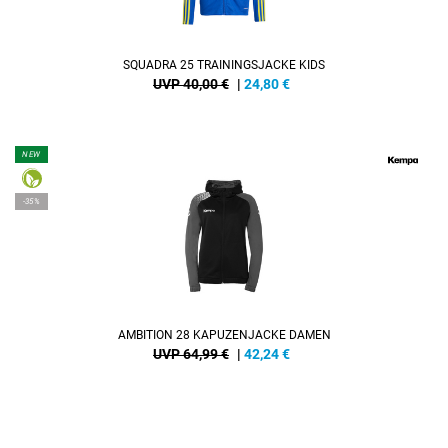
SQUADRA 25 TRAININGSJACKE KIDS
UVP 40,00 €
|
24,80
€
NEW
-35%
AMBITION 28 KAPUZENJACKE DAMEN
UVP 64,99 €
|
42,24
€