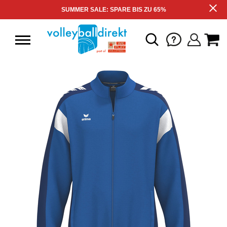
SUMMER SALE: SPARE BIS ZU 65%