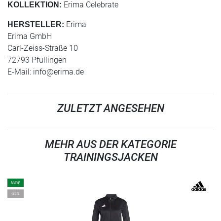
Erima Celebrate
KOLLEKTION:
Erima
HERSTELLER:
Erima GmbH
Carl-Zeiss-Straße 10
72793 Pfullingen
E-Mail:
info@erima.de
ZULETZT ANGESEHEN
MEHR AUS DER KATEGORIE
TRAININGSJACKEN
NEW
-35%