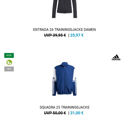
ENTRADA 26 TRAININGSJACKE DAMEN
UVP 39,95 €
|
25,97
€
NEW
-38%
SQUADRA 25 TRAININGSJACKE
UVP 50,00 €
|
31,00
€