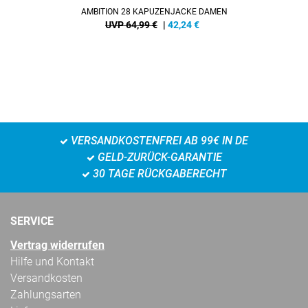
AMBITION 28 KAPUZENJACKE DAMEN
UVP 64,99 €
|
42,24
€
VERSANDKOSTENFREI AB 99€ IN DE
GELD-ZURÜCK-GARANTIE
30 TAGE RÜCKGABERECHT
SERVICE
Vertrag widerrufen
Hilfe und Kontakt
Versandkosten
Zahlungsarten