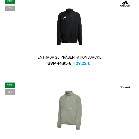
NEW
-35%
ENTRADA 26 PRÄSENTATIONSJACKE
UVP 44,95 €
|
29,22
€
NEW
-25%