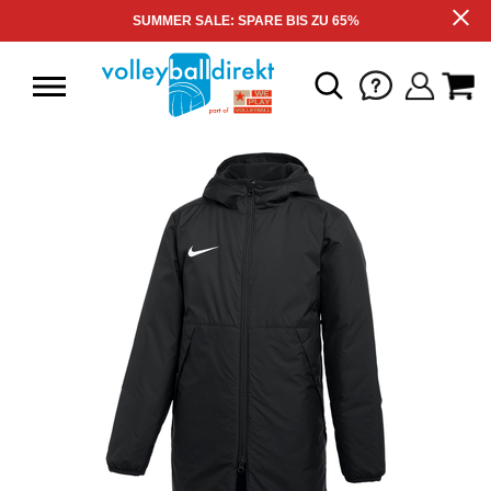
SUMMER SALE: SPARE BIS ZU 65%