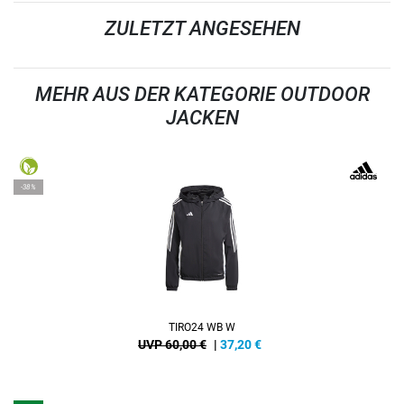
ZULETZT ANGESEHEN
MEHR AUS DER KATEGORIE OUTDOOR
JACKEN
-38%
TIRO24 WB W
UVP 60,00 €
|
37,20
€