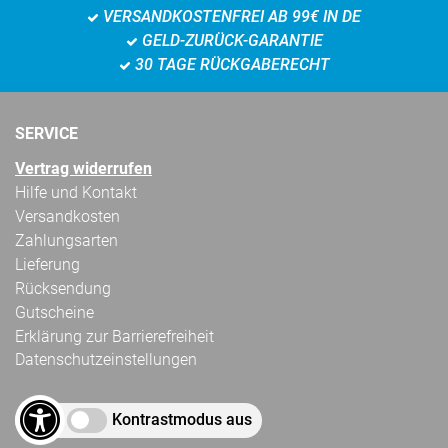
VERSANDKOSTENFREI AB 99€ IN DE
GELD-ZURÜCK-GARANTIE
30 TAGE RÜCKGABERECHT
SERVICE
Vertrag widerrufen
Hilfe und Kontakt
Versandkosten
Zahlungsarten
Lieferung
Rücksendung
Gutscheine
Erklärung zur Barrierefreiheit
Datenschutzeinstellungen
Kontrastmodus aus