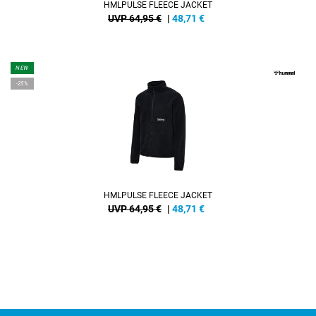
HMLPULSE FLEECE JACKET
UVP 64,95 €
|
48,71
€
NEW
-25%
HMLPULSE FLEECE JACKET
UVP 64,95 €
|
48,71
€