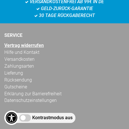
VERSANDKOSTENFREI AB 99€ IN DE
GELD-ZURÜCK-GARANTIE
30 TAGE RÜCKGABERECHT
SERVICE
Vertrag widerrufen
Hilfe und Kontakt
Versandkosten
Zahlungsarten
Lieferung
Rücksendung
Gutscheine
Erklärung zur Barrierefreiheit
Datenschutzeinstellungen
Kontrastmodus aus