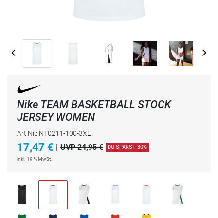
Nike TEAM BASKETBALL STOCK
JERSEY WOMEN
Art.Nr.: NT0211-100-3XL
17,47
€
|
UVP 24,95 €
DU SPARST 30%
inkl. 19 % MwSt.