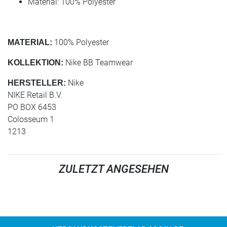
Material: 100% Polyester
100% Polyester
MATERIAL:
Nike BB Teamwear
KOLLEKTION:
Nike
HERSTELLER:
NIKE Retail B.V.
PO BOX 6453
Colosseum 1
1213
ZULETZT ANGESEHEN