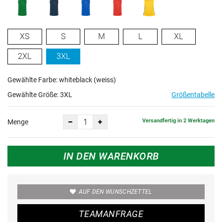
XS
S
M
L
XL
2XL
3XL
Gewählte Farbe: whiteblack (weiss)
Gewählte Größe:
3XL
Größentabelle
Versandfertig in 2 Werktagen
Menge
IN DEN WARENKORB
AUF DEN WUNSCHZETTEL
TEAMANFRAGE