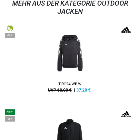
MEHR AUS DER KATEGORIE OUTDOOR
JACKEN
-38%
TIRO24 WB W
UVP 60,00 €
|
37,20
€
NEW
-35%