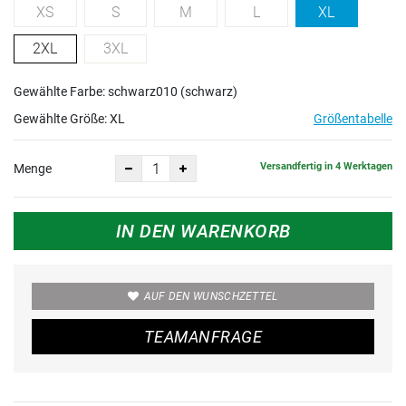
XS
S
M
L
XL
2XL
3XL
Gewählte Farbe: schwarz010 (schwarz)
Gewählte Größe:
XL
Größentabelle
Versandfertig in 4 Werktagen
Menge
IN DEN WARENKORB
AUF DEN WUNSCHZETTEL
TEAMANFRAGE