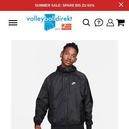
SUMMER SALE: SPARE BIS ZU 65%