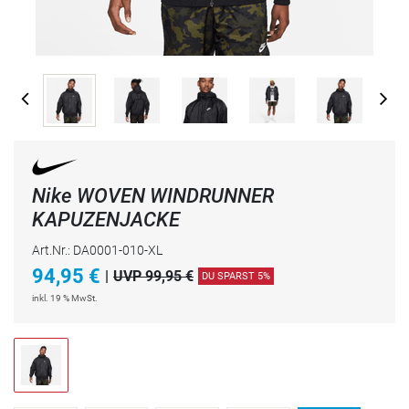
Nike WOVEN WINDRUNNER
KAPUZENJACKE
Art.Nr.: DA0001-010-XL
94,95
€
|
UVP 99,95 €
DU SPARST 5%
inkl. 19 % MwSt.