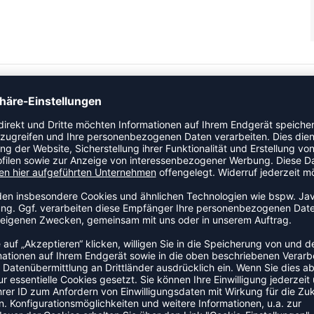
t modernem Design, damit deine Mannschaft auf allen Ebenen