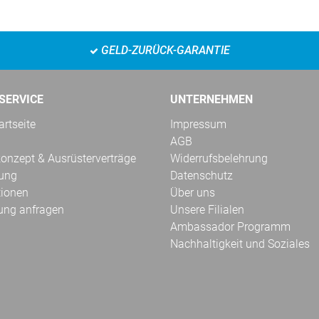
GELD-ZURÜCK-GARANTIE
SERVICE
UNTERNEHMEN
rtseite
Impressum
AGB
onzept & Ausrüsterverträge
Widerrufsbelehrung
kung
Datenschutz
tionen
Über uns
ung anfragen
Unsere Filialen
Ambassador Programm
Nachhaltigkeit und Soziales