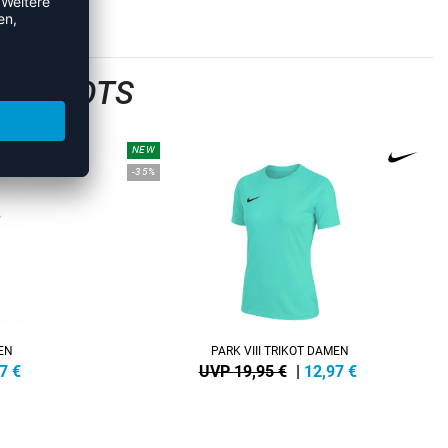
LTRIKOTS
NEW
-35%
MEN
PARK VIII TRIKOT DAMEN
7
€
UVP 19,95 €
|
12,97
€