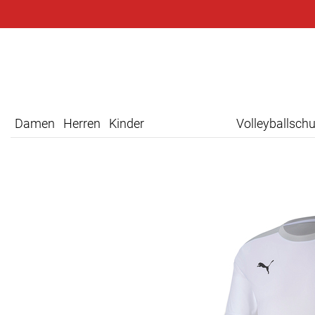
Damen
Herren
Kinder
Volleyballsch