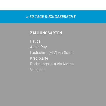
30 TAGE RÜCKGABERECHT
ZAHLUNGSARTEN
Paypal
Apple Pay
Lastschrift (ELV) via Sofort
Kreditkarte
Rechnungskauf via Klarna
Vorkasse