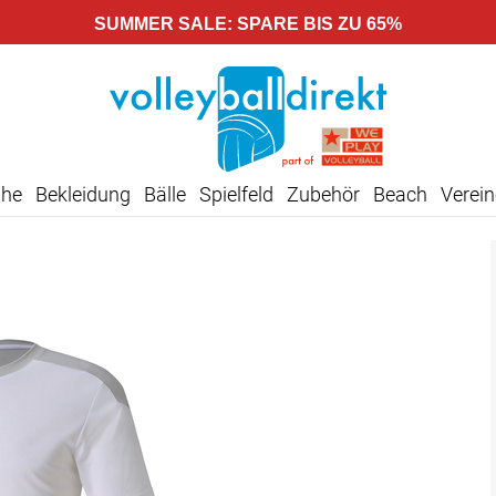
SUMMER SALE: SPARE BIS ZU 65%
uhe
Bekleidung
Bälle
Spielfeld
Zubehör
Beach
Verein