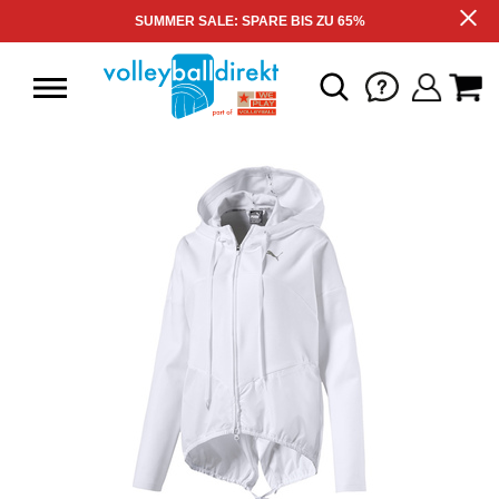
SUMMER SALE: SPARE BIS ZU 65%