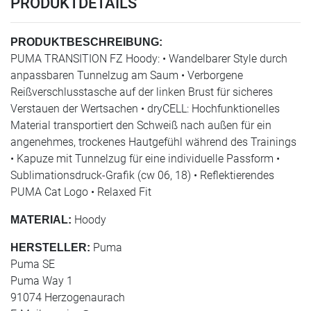
PRODUKTDETAILS
PRODUKTBESCHREIBUNG:
PUMA TRANSITION FZ Hoody: • Wandelbarer Style durch
anpassbaren Tunnelzug am Saum • Verborgene
Reißverschlusstasche auf der linken Brust für sicheres
Verstauen der Wertsachen • dryCELL: Hochfunktionelles
Material transportiert den Schweiß nach außen für ein
angenehmes, trockenes Hautgefühl während des Trainings
• Kapuze mit Tunnelzug für eine individuelle Passform •
Sublimationsdruck-Grafik (cw 06, 18) • Reflektierendes
PUMA Cat Logo • Relaxed Fit
Hoody
MATERIAL:
Puma
HERSTELLER:
Puma SE
Puma Way 1
91074 Herzogenaurach