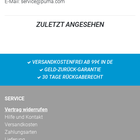
E-Mail:
service@puma.com
ZULETZT ANGESEHEN
VERSANDKOSTENFREI AB 99€ IN DE
GELD-ZURÜCK-GARANTIE
30 TAGE RÜCKGABERECHT
SERVICE
Vertrag widerrufen
Hilfe und Kontakt
Versandkosten
Zahlungsarten
Lieferung