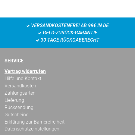
VERSANDKOSTENFREI AB 99€ IN DE
GELD-ZURÜCK-GARANTIE
30 TAGE RÜCKGABERECHT
SERVICE
Vertrag widerrufen
Hilfe und Kontakt
Versandkosten
Zahlungsarten
Lieferung
Rücksendung
Gutscheine
Erklärung zur Barrierefreiheit
Datenschutzeinstellungen