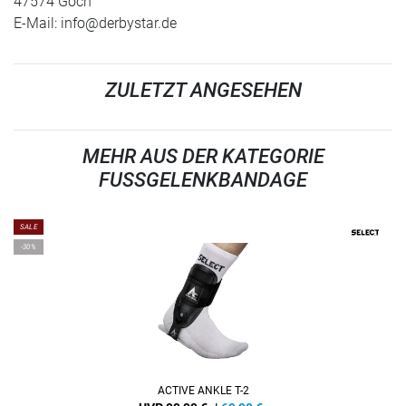
47574 Goch
E-Mail:
info@derbystar.de
ZULETZT ANGESEHEN
MEHR AUS DER KATEGORIE
FUSSGELENKBANDAGE
SALE
-30%
ACTIVE ANKLE T-2