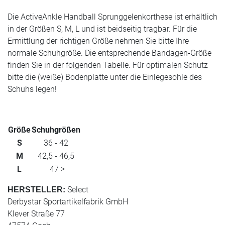
Die ActiveAnkle Handball Sprunggelenkorthese ist erhältlich
in der Größen S, M, L und ist beidseitig tragbar. Für die
Ermittlung der richtigen Größe nehmen Sie bitte Ihre
normale Schuhgröße. Die entsprechende Bandagen-Größe
finden Sie in der folgenden Tabelle. Für optimalen Schutz
bitte die (weiße) Bodenplatte unter die Einlegesohle des
Schuhs legen!
Größe
Schuhgrößen
S
36 - 42
M
42,5 - 46,5
L
47 >
Select
HERSTELLER:
Derbystar Sportartikelfabrik GmbH
Klever Straße 77