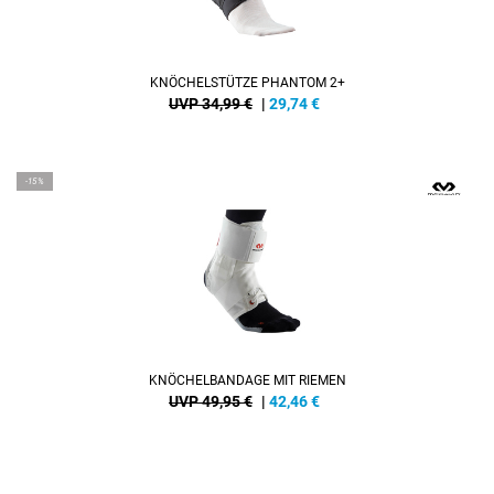
KNÖCHELSTÜTZE PHANTOM 2+
UVP 34,99 €
|
29,74
€
-15%
KNÖCHELBANDAGE MIT RIEMEN
UVP 49,95 €
|
42,46
€