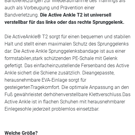
Bandverletzungen zur Wiederaufnahme des Trainings als
auch als Vorbeugung und Prävention einer
Bandverletzung.
Die Active Ankle T2 ist universell
verstellbar für das linke oder das rechte Sprunggelenk.
Die ActiveAnkle® T2 sorgt für einen bequemen und stabilen
Halt und stellt einen maximalen Schutz des Sprunggelenks
dar. Die Active Ankle Sprunggelenksbandage ist aus einer
formstabilen,stark schützenden PE-Schale mit Gelenk
gefertigt. Das einfacheinzustellende Fersenband des Active
Ankle sichert die Schiene zusätzlich. Dieangepasste,
herausnehmbare EVA-Einlage sorgt für
gesteigertenTragekomfort. Die optimale Anpassung an den
Fuß gewährleistet derhöhenverstellbare Klettverschluss.Das
Active Ankle ist in flachen Schuhen mit herausnehmbarer
Einlegesohle jederzeit problemlos einsetzbar.
Welche Größe?