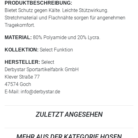
PRODUKTBESCHREIBUNG:
Bietet Schutz gegen Kälte. Leichte Stützwirkung.
Stretchmaterial und Flachnähte sorgen für angenehmen
Tragekomfort.
80% Polyamide und 20% Lycra.
MATERIAL:
Select Funktion
KOLLEKTION:
Select
HERSTELLER:
Derbystar Sportartikelfabrik GmbH
Klever Straße 77
47574 Goch
E-Mail:
info@derbystar.de
ZULETZT ANGESEHEN
MEHR AUS DER KATEGORIE HOSEN