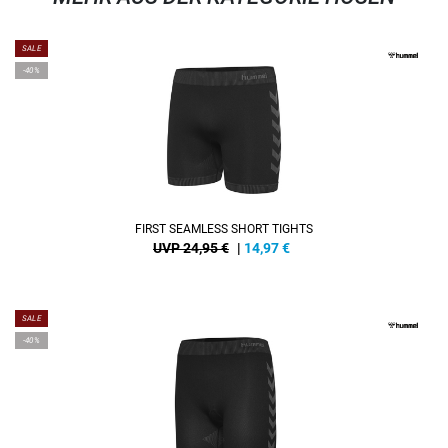
SALE
-40%
FIRST SEAMLESS SHORT TIGHTS
UVP 24,95 €
|
14,97
€
SALE
-40%