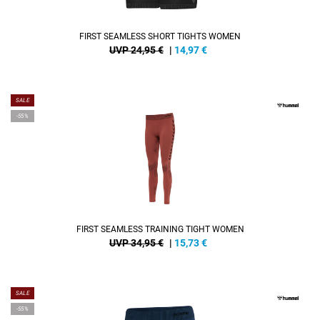
FIRST SEAMLESS SHORT TIGHTS WOMEN
UVP 24,95 €
|
14,97
€
SALE
-55%
FIRST SEAMLESS TRAINING TIGHT WOMEN
UVP 34,95 €
|
15,73
€
SALE
-55%