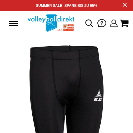
SUMMER SALE: SPARE BIS ZU 65%