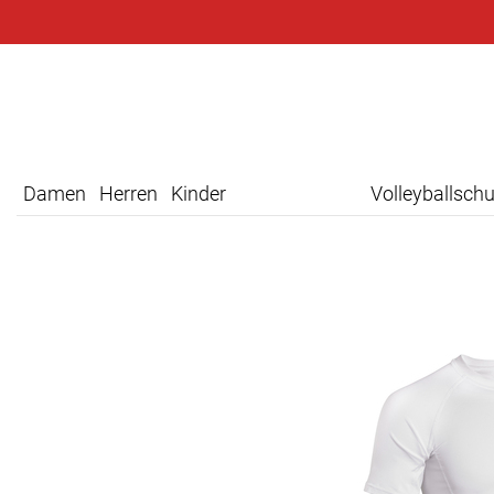
Damen
Herren
Kinder
Volleyballsch