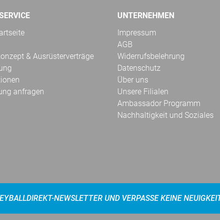
SERVICE
UNTERNEHMEN
rtseite
Impressum
AGB
onzept & Ausrüsterverträge
Widerrufsbelehrung
kung
Datenschutz
tionen
Über uns
ung anfragen
Unsere Filialen
Ambassador Programm
Nachhaltigkeit und Soziales
EYBALLDIREKT-NEWSLETTER UND VERPASSE KEINE NEUIGKEI