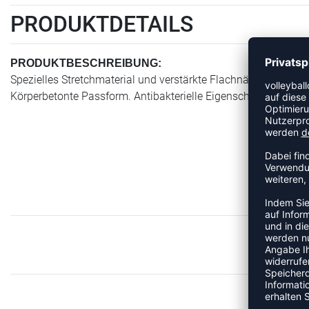
PRODUKTDETAILS
PRODUKTBESCHREIBUNG:
Spezielles Stretchmaterial und verstärkte Flachnähte sorgen 
Körperbetonte Passform. Antibakterielle Eigenschaften. Gefert
M