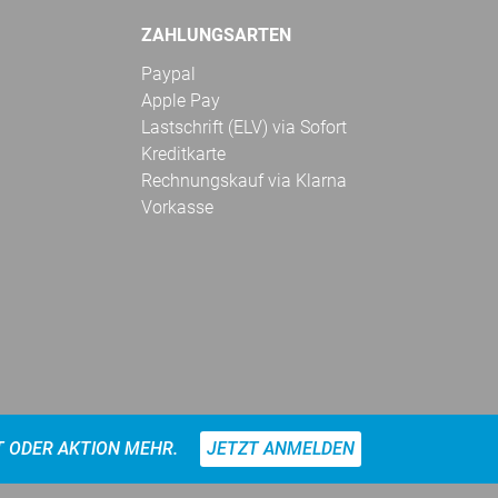
ZAHLUNGSARTEN
Paypal
Apple Pay
Lastschrift (ELV) via Sofort
Kreditkarte
Rechnungskauf via Klarna
Vorkasse
T ODER AKTION MEHR.
JETZT ANMELDEN