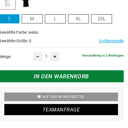
S
M
L
XL
2XL
Gewählte Farbe: weiss
Gewählte Größe:
S
Größentabelle
Versandfertig in 2 Werktagen
Menge
IN DEN WARENKORB
AUF DEN WUNSCHZETTEL
TEAMANFRAGE