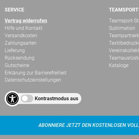
SERVICE
TEAMSPORT
Vertrag widerrufen
Teamsport-Sta
Hilfe und Kontakt
Sublimation
Versandkosten
Teampartnerk
Zahlungsarten
Textilbedruc
Lieferung
Vereinskollek
Rücksendung
Teamausrüst
Gutscheine
Kataloge
Erklärung zur Barrierefreiheit
Datenschutzeinstellungen
Kontrastmodus aus
ABONNIERE JETZT DEN KOSTENLOSEN VOLL