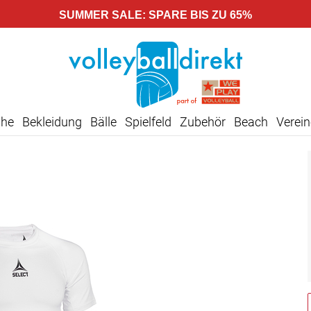
SUMMER SALE: SPARE BIS ZU 65%
uhe
Bekleidung
Bälle
Spielfeld
Zubehör
Beach
Verein