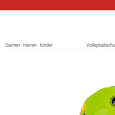
Damen
Herren
Kinder
Volleyballsch