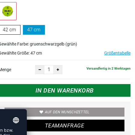
42 cm
47 cm
Gewählte Farbe: gruenschwarzgelb (grün)
Gewählte Größe:
47 cm
Größentabelle
Versandfertig in 2 Werktagen
Menge
IN DEN WARENKORB
AUF DEN WUNSCHZETTEL
TEAMANFRAGE