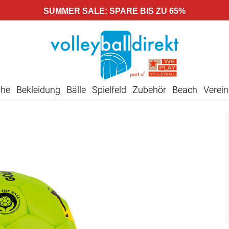
SUMMER SALE: SPARE BIS ZU 65%
uhe
Bekleidung
Bälle
Spielfeld
Zubehör
Beach
Verein