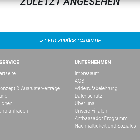
ZULETZT ANGESEHEN
GELD-ZURÜCK-GARANTIE
SERVICE
UNTERNEHMEN
rtseite
Impressum
AGB
onzept & Ausrüsterverträge
Widerrufsbelehrung
kung
Datenschutz
tionen
Über uns
ung anfragen
Unsere Filialen
Ambassador Programm
Nachhaltigkeit und Soziales