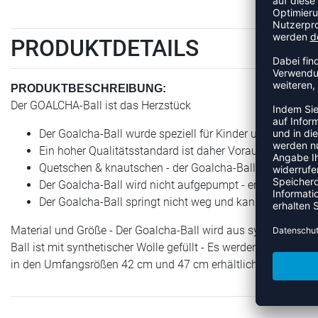
PRODUKTDETAILS
PRODUKTBESCHREIBUNG:
Der GOALCHA-Ball ist das Herzstück
Der Goalcha-Ball wurde speziell für Kinder und Jugendli
Ein hoher Qualitätsstandard ist daher Voraussetzung
Quetschen & knautschen - der Goalcha-Ball kann leich
Der Goalcha-Ball wird nicht aufgepumpt - er geht stets 
Der Goalcha-Ball springt nicht weg und kann nicht gedr
Material und Größe - Der Goalcha-Ball wird aus synthetische
Ball ist mit synthetischer Wolle gefüllt - Es werden keine gifti
in den Umfangsrößen 42 cm und 47 cm erhältlich