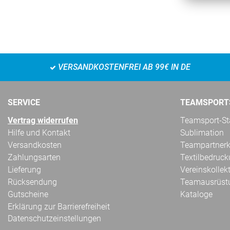
VERSANDKOSTENFREI AB 99€ IN DE
SERVICE
TEAMSPORT
Vertrag widerrufen
Teamsport-Sta
Hilfe und Kontakt
Sublimation
Versandkosten
Teampartnerk
Zahlungsarten
Textilbedruc
Lieferung
Vereinskollek
Rücksendung
Teamausrüst
Gutscheine
Kataloge
Erklärung zur Barrierefreiheit
Datenschutzeinstellungen