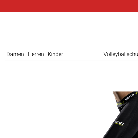
Damen
Herren
Kinder
Volleyballsch