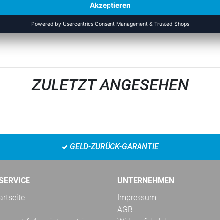
ZULETZT ANGESEHEN
GELD-ZURÜCK-GARANTIE
SERVICE
UNTERNEHMEN
rtseite
Impressum
AGB