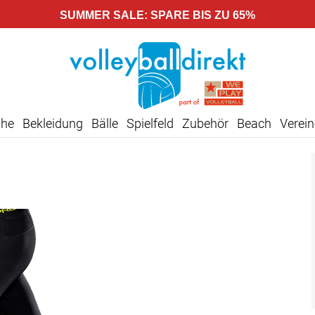
SUMMER SALE: SPARE BIS ZU 65%
uhe
Bekleidung
Bälle
Spielfeld
Zubehör
Beach
Verein