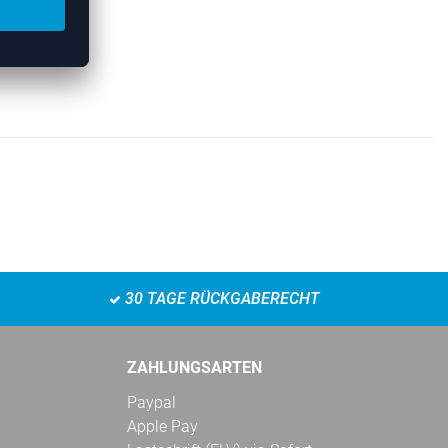
30 TAGE RÜCKGABERECHT
ZAHLUNGSARTEN
Paypal
Apple Pay