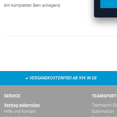
Am kompletten Bein anliegend.
VERSANDKOSTENFREI AB 99€ IN DE
SERVICE
TEAMSPORT
Vertrag widerrufen
Teamsport-Sta
Hilfe und Kontakt
Sublimation