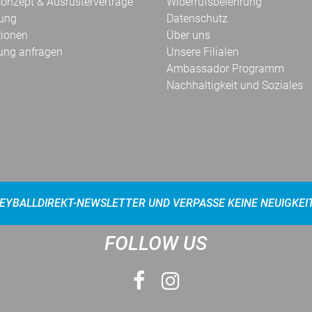
onzept & Ausrüsterverträge
Widerrufsbelehrung
kung
Datenschutz
tionen
Über uns
ung anfragen
Unsere Filialen
Ambassador Programm
Nachhaltigkeit und Soziales
EYBALLDIREKT-NEWSLETTER UND VERPASSE KEINE NEUIGKEI
FOLLOW US