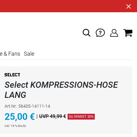
e & Fans
Sale
Select KOMPRESSIONS-HOSE
LANG
Art.Nr.: 56405-14111-14
25,00
€
|
UVP 49,99 €
DU SPARST 50%
inkl. 19 % MwSt.