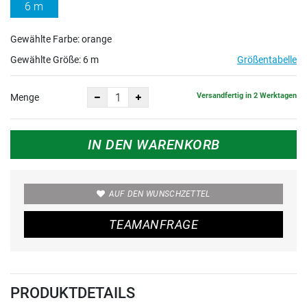
6 m
Gewählte Farbe: orange
Gewählte Größe:
6 m
Größentabelle
Versandfertig in 2 Werktagen
Menge
IN DEN WARENKORB
AUF DEN WUNSCHZETTEL
TEAMANFRAGE
PRODUKTDETAILS