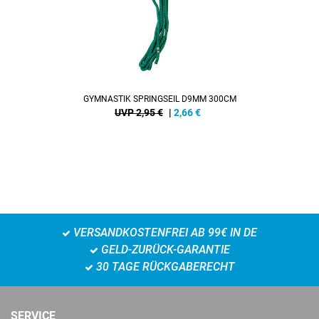
GYMNASTIK SPRINGSEIL D9MM 300CM
UVP 2,95 €
|
2,66
€
VERSANDKOSTENFREI AB 99€ IN DE
GELD-ZURÜCK-GARANTIE
30 TAGE RÜCKGABERECHT
SERVICE