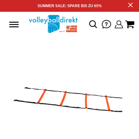
SUMMER SALE: SPARE BIS ZU 65%