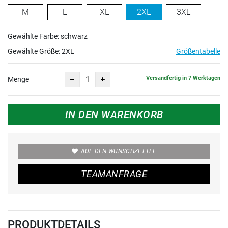
M
L
XL
2XL
3XL
Gewählte Farbe: schwarz
Gewählte Größe:
2XL
Größentabelle
Versandfertig in 7 Werktagen
Menge
IN DEN WARENKORB
AUF DEN WUNSCHZETTEL
TEAMANFRAGE
PRODUKTDETAILS