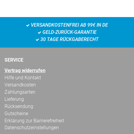
VERSANDKOSTENFREI AB 99€ IN DE
GELD-ZURÜCK-GARANTIE
30 TAGE RÜCKGABERECHT
SERVICE
Vertrag widerrufen
Hilfe und Kontakt
Versandkosten
Zahlungsarten
Lieferung
Rücksendung
Gutscheine
Erklärung zur Barrierefreiheit
Datenschutzeinstellungen