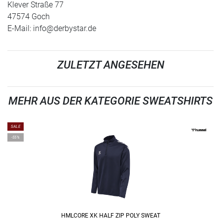
Klever Straße 77
47574 Goch
E-Mail:
info@derbystar.de
ZULETZT ANGESEHEN
MEHR AUS DER KATEGORIE SWEATSHIRTS
SALE
-55%
HMLCORE XK HALF ZIP POLY SWEAT