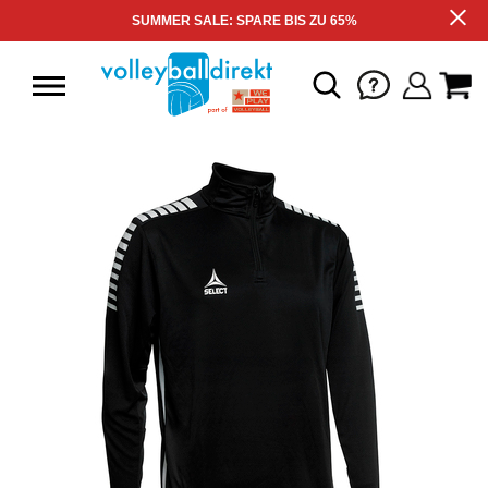
SUMMER SALE: SPARE BIS ZU 65%