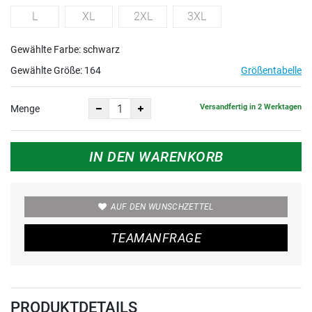
L
XL
2XL
3XL
Gewählte Farbe: schwarz
Gewählte Größe:
164
Größentabelle
Versandfertig in 2 Werktagen
Menge
IN DEN WARENKORB
AUF DEN WUNSCHZETTEL
TEAMANFRAGE
PRODUKTDETAILS