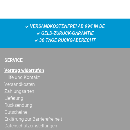
VERSANDKOSTENFREI AB 99€ IN DE
GELD-ZURÜCK-GARANTIE
30 TAGE RÜCKGABERECHT
SERVICE
Vertrag widerrufen
Hilfe und Kontakt
Versandkosten
Zahlungsarten
Lieferung
Rücksendung
Gutscheine
Erklärung zur Barrierefreiheit
Datenschutzeinstellungen