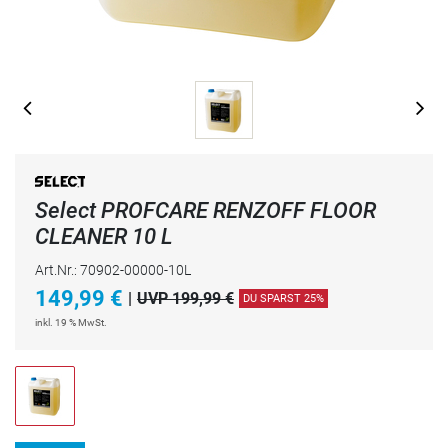
Select PROFCARE RENZOFF FLOOR
CLEANER 10 L
Art.Nr.: 70902-00000-10L
149,99
€
|
UVP 199,99 €
DU SPARST 25%
inkl. 19 % MwSt.