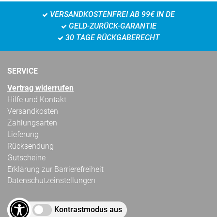
VERSANDKOSTENFREI AB 99€ IN DE
GELD-ZURÜCK-GARANTIE
30 TAGE RÜCKGABERECHT
SERVICE
Vertrag widerrufen
Hilfe und Kontakt
Versandkosten
Zahlungsarten
Lieferung
Rücksendung
Gutscheine
Erklärung zur Barrierefreiheit
Datenschutzeinstellungen
Kontrastmodus aus