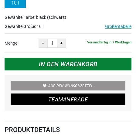
10 l
Gewählte Farbe: black (schwarz)
Gewählte Größe:
10 l
Größentabelle
Versandfertig in 7 Werktagen
Menge
IN DEN WARENKORB
AUF DEN WUNSCHZETTEL
TEAMANFRAGE
PRODUKTDETAILS