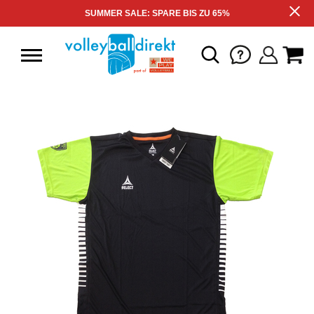
SUMMER SALE: SPARE BIS ZU 65%