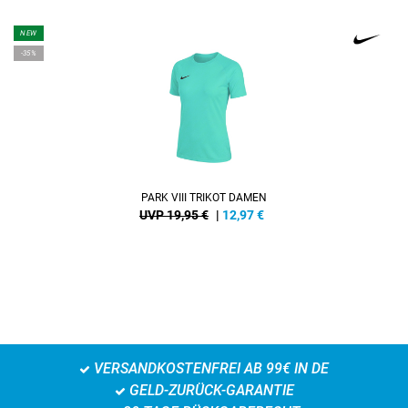
NEW
-35%
PARK VIII TRIKOT DAMEN
UVP 19,95 €
|
12,97
€
VERSANDKOSTENFREI AB 99€ IN DE
GELD-ZURÜCK-GARANTIE