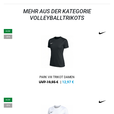
MEHR AUS DER KATEGORIE
VOLLEYBALLTRIKOTS
NEW
-35%
PARK VIII TRIKOT DAMEN
UVP 19,95 €
|
12,97
€
NEW
-35%