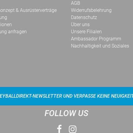
AGB
onzept & Ausrüsterverträge
Widerrufsbelehrung
kung
Datenschutz
tionen
Über uns
ung anfragen
Unsere Filialen
Ambassador Programm
Nachhaltigkeit und Soziales
EYBALLDIREKT-NEWSLETTER UND VERPASSE KEINE NEUIGKEI
FOLLOW US