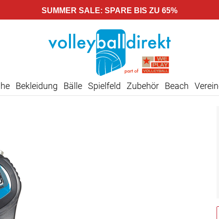
SUMMER SALE: SPARE BIS ZU 65%
uhe
Bekleidung
Bälle
Spielfeld
Zubehör
Beach
Verein