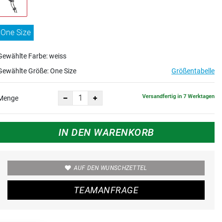
One Size
Gewählte Farbe: weiss
Gewählte Größe:
One Size
Größentabelle
Versandfertig in 7 Werktagen
Menge
IN DEN WARENKORB
AUF DEN WUNSCHZETTEL
TEAMANFRAGE