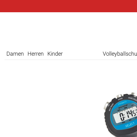
Damen
Herren
Kinder
Volleyballsch