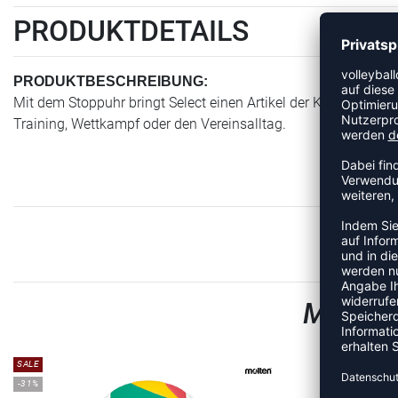
PRODUKTDETAILS
PRODUKTBESCHREIBUNG:
Mit dem Stoppuhr bringt Select einen Artikel der Kategorie Tra
Training, Wettkampf oder den Vereinsalltag.
MEHR 
SALE
-31%