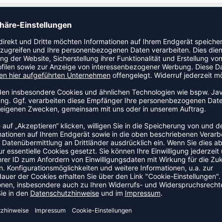
iningszubehör an den Start. Ein praktisches Accessoire für
ZULETZT ANGESEHEN
AUS DER KATEGORIE HALLENTR
-30%