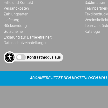
Hilfe und Kontakt
Sublimation
Versandkosten
Teampartnerk
Zahlungsarten
Textilbedruc
Lieferung
Vereinskollek
Rücksendung
Teamausrüst
Gutscheine
Kataloge
Erklärung zur Barrierefreiheit
Datenschutzeinstellungen
Kontrastmodus aus
ABONNIERE JETZT DEN KOSTENLOSEN VOLL