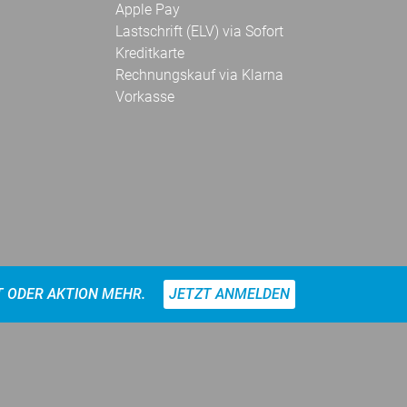
Apple Pay
Lastschrift (ELV) via Sofort
Kreditkarte
Rechnungskauf via Klarna
Vorkasse
T ODER AKTION MEHR.
JETZT ANMELDEN