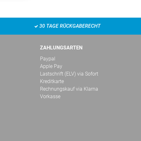
30 TAGE RÜCKGABERECHT
ZAHLUNGSARTEN
Paypal
Apple Pay
Lastschrift (ELV) via Sofort
Kreditkarte
Rechnungskauf via Klarna
Vorkasse