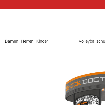
Damen
Herren
Kinder
Volleyballsch