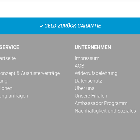
GELD-ZURÜCK-GARANTIE
SERVICE
UNTERNEHMEN
rtseite
Impressum
AGB
onzept & Ausrüsterverträge
Widerrufsbelehrung
kung
Datenschutz
tionen
Über uns
ung anfragen
Unsere Filialen
Ambassador Programm
Nachhaltigkeit und Soziales