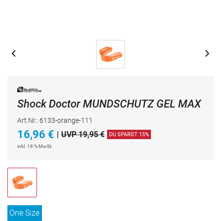
Shock Doctor MUNDSCHUTZ GEL MAX
Art.Nr.: 6133-orange-111
16,96
€
|
UVP 19,95 €
DU SPARST 15%
inkl. 19 % MwSt.
One Size