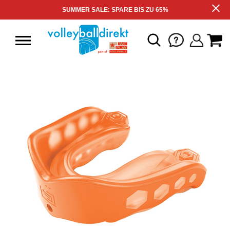
SUMMER SALE: SPARE BIS ZU 65%