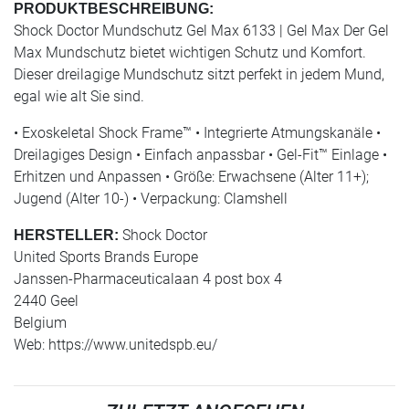
PRODUKTBESCHREIBUNG:
Shock Doctor Mundschutz Gel Max 6133 | Gel Max Der Gel
Max Mundschutz bietet wichtigen Schutz und Komfort.
Dieser dreilagige Mundschutz sitzt perfekt in jedem Mund,
egal wie alt Sie sind.
• Exoskeletal Shock Frame™ • Integrierte Atmungskanäle •
Dreilagiges Design • Einfach anpassbar • Gel-Fit™ Einlage •
Erhitzen und Anpassen • Größe: Erwachsene (Alter 11+);
Jugend (Alter 10-) • Verpackung: Clamshell
Shock Doctor
HERSTELLER:
United Sports Brands Europe
Janssen-Pharmaceuticalaan 4 post box 4
2440 Geel
Belgium
Web: https://www.unitedspb.eu/