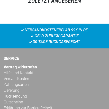
ZULETZT ANGESEHEN
VERSANDKOSTENFREI AB 99€ IN DE
GELD-ZURÜCK-GARANTIE
30 TAGE RÜCKGABERECHT
SERVICE
Vertrag widerrufen
Hilfe und Kontakt
Versandkosten
Zahlungsarten
Lieferung
Rücksendung
Gutscheine
Erklärung zur Barrierefreiheit