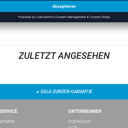
ZULETZT ANGESEHEN
GELD-ZURÜCK-GARANTIE
SERVICE
UNTERNEHMEN
rtseite
Impressum