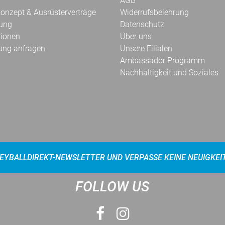
AGB
onzept & Ausrüsterverträge
Widerrufsbelehrung
kung
Datenschutz
tionen
Über uns
ung anfragen
Unsere Filialen
Ambassador Programm
Nachhaltigkeit und Soziales
EYBALLDIREKT-NEWSLETTER UND VERPASSE KEINE NEUIGKEI
FOLLOW US