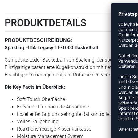
PRODUKTDETAILS
PRODUKTBESCHREIBUNG:
Spalding FIBA Legacy TF-1000 Basketball
Composite Leder Basketball von Spalding, der speziell für hoc
Einzigartige patentierte Kugelkonstruktion mit tiefen Kanälen 
Feuchtigkeitsmanagement, um Rutschen zu verhindern. In ver
Die Key Facts im Überblick:
Soft Touch Oberfläche
Entwickelt für höchste Ansprüche
Exzellenter Grip uns sehr gute Ballkontrolle
Volles Ballpebbling
Reaktionsfreudige Kissenkarkasse
Moisture Management System