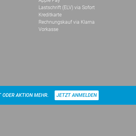
Apple Pay
Lastschrift (ELV) via Sofort
Kreditkarte
Rechnungskauf via Klarna
Vorkasse
T ODER AKTION MEHR.
JETZT ANMELDEN