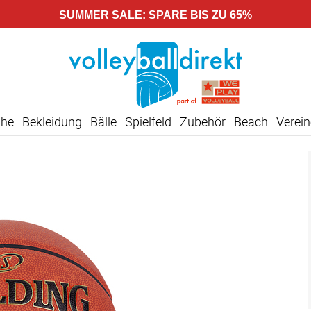
SUMMER SALE: SPARE BIS ZU 65%
uhe
Bekleidung
Bälle
Spielfeld
Zubehör
Beach
Verein