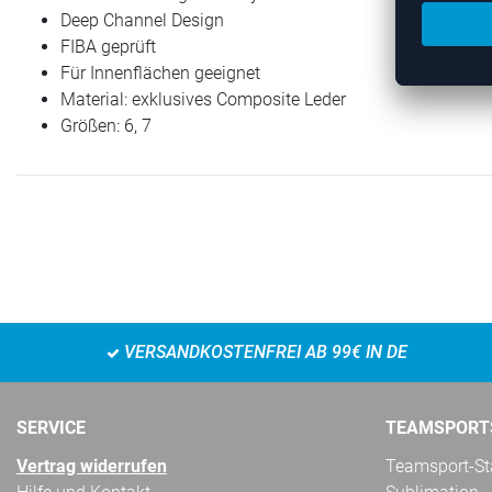
Deep Channel Design
FIBA geprüft
Für Innenflächen geeignet
Material: exklusives Composite Leder
Größen: 6, 7
VERSANDKOSTENFREI AB 99€ IN DE
SERVICE
TEAMSPORT
Vertrag widerrufen
Teamsport-Sta