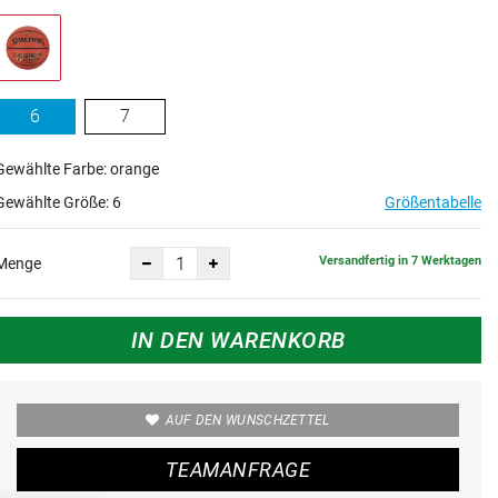
6
7
Gewählte Farbe: orange
Gewählte Größe:
6
Größentabelle
Versandfertig in 7 Werktagen
Menge
IN DEN WARENKORB
AUF DEN WUNSCHZETTEL
TEAMANFRAGE