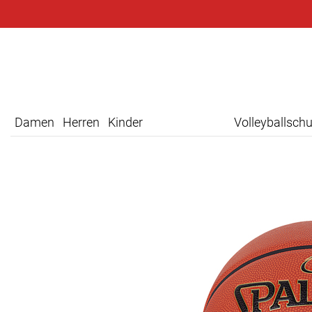
Damen
Herren
Kinder
Volleyballsch