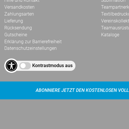
Hilfe und Kontakt
Sublimation
Versandkosten
Teampartnerk
Zahlungsarten
Textilbedruc
Lieferung
Vereinskollek
Rücksendung
Teamausrüst
Gutscheine
Kataloge
Erklärung zur Barrierefreiheit
Datenschutzeinstellungen
Kontrastmodus aus
ABONNIERE JETZT DEN KOSTENLOSEN VOLL