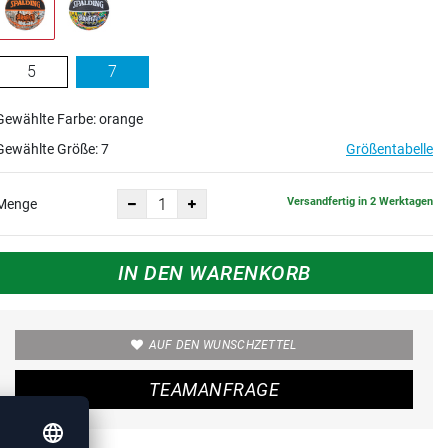
5
7
Gewählte Farbe: orange
Gewählte Größe:
7
Größentabelle
Versandfertig in 2 Werktagen
Menge
IN DEN WARENKORB
AUF DEN WUNSCHZETTEL
TEAMANFRAGE