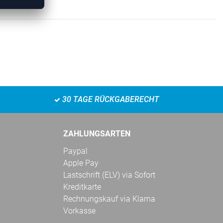
30 TAGE RÜCKGABERECHT
ZAHLUNGSARTEN
Paypal
Apple Pay
Lastschrift (ELV) via Sofort
Kreditkarte
Rechnungskauf via Klarna
Vorkasse