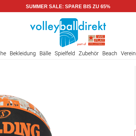
SUMMER SALE: SPARE BIS ZU 65%
uhe
Bekleidung
Bälle
Spielfeld
Zubehör
Beach
Verein