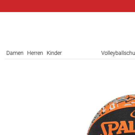
Damen
Herren
Kinder
Volleyballsch