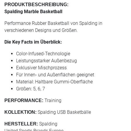
PRODUKTBESCHREIBUNG:
Spalding Marble Basketball
Performance Rubber Basketball von Spalding in
verschiedenen Designs und Größen.
Die Key Facts im Überblick:
Color-Infused-Technologie
Leistungsstarker Außenbezug
Exklusiver Mischprozess
Für Innen- und Außenflächen geeignet
Material: Haltbare Gummi-Oberfläche
Größen: 5, 6, 7
Training
PERFORMANCE:
Spalding USB Basketbälle
KOLLEKTION:
Spalding
HERSTELLER:
United Sports Brands Europe