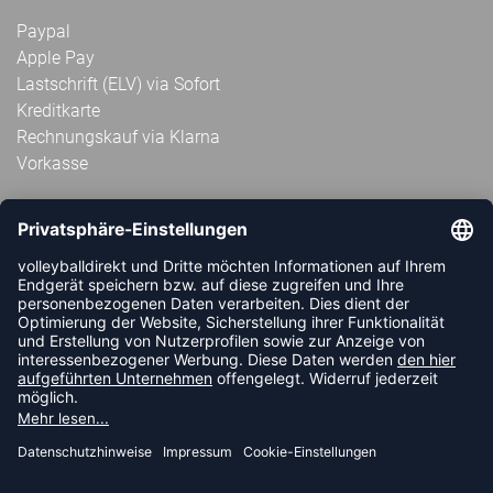
Paypal
Apple Pay
Lastschrift (ELV) via Sofort
Kreditkarte
Rechnungskauf via Klarna
Vorkasse
ABONNIERE JETZT DEN KOSTENLOSEN
VOLLEYBALLDIREKT-NEWSLETTER UND VERPASSE KEINE
NEUIGKEIT ODER AKTION MEHR.
JETZT ANMELDEN
FOLLOW US