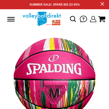
SUMMER SALE: SPARE BIS ZU 65%