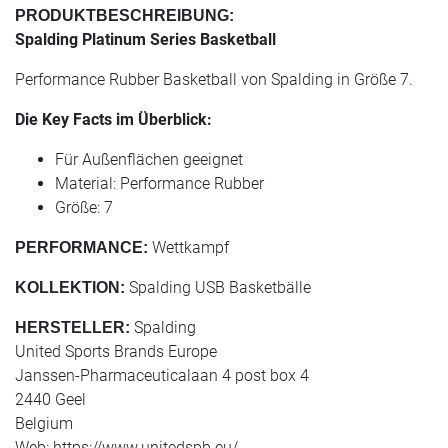
PRODUKTBESCHREIBUNG:
Spalding Platinum Series Basketball
Performance Rubber Basketball von Spalding in Größe 7.
Die Key Facts im Überblick:
Für Außenflächen geeignet
Material: Performance Rubber
Größe: 7
Wettkampf
PERFORMANCE:
Spalding USB Basketbälle
KOLLEKTION:
Spalding
HERSTELLER:
United Sports Brands Europe
Janssen-Pharmaceuticalaan 4 post box 4
2440 Geel
Belgium
Web: https://www.unitedspb.eu/