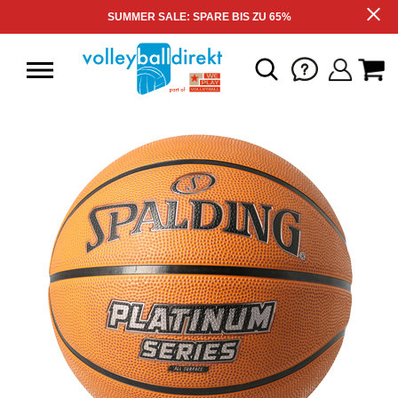
SUMMER SALE: SPARE BIS ZU 65%