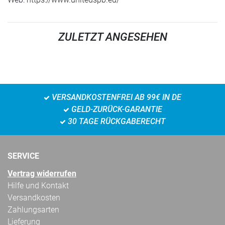
ZULETZT ANGESEHEN
VERSANDKOSTENFREI AB 99€ IN DE
GELD-ZURÜCK-GARANTIE
30 TAGE RÜCKGABERECHT
SERVICE
Vertrag widerrufen
Hilfe und Kontakt
Versandkosten
Zahlungsarten
Lieferung