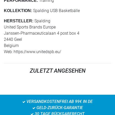
Training
PERFORMANCE:
Spalding USB Basketbälle
KOLLEKTION:
Spalding
HERSTELLER:
United Sports Brands Europe
Janssen-Pharmaceuticalaan 4 post box 4
2440 Geel
Belgium
Web: https://www.unitedspb.eu/
ZULETZT ANGESEHEN
VERSANDKOSTENFREI AB 99€ IN DE
GELD-ZURÜCK-GARANTIE
30 TAGE RÜCKGABERECHT