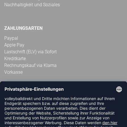
Nachhaltigkeit und Soziales
ZAHLUNGSARTEN
Paypal
Apple Pay
Lastschrift (ELV) via Sofort
Kreditkarte
Rechnungskauf via Klarna
Vorkasse
ABONNIERE JETZT DEN KOSTENLOSEN
VOLLEYBALLDIREKT-NEWSLETTER UND VERPASSE KEINE
NEUIGKEIT ODER AKTION MEHR.
JETZT ANMELDEN