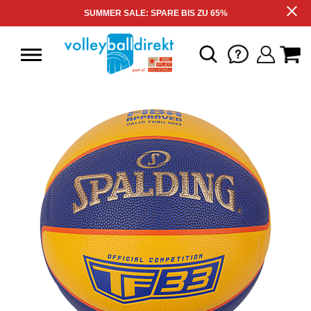
SUMMER SALE: SPARE BIS ZU 65%