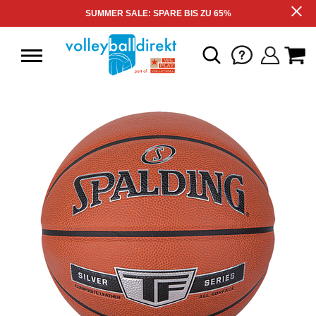
SUMMER SALE: SPARE BIS ZU 65%