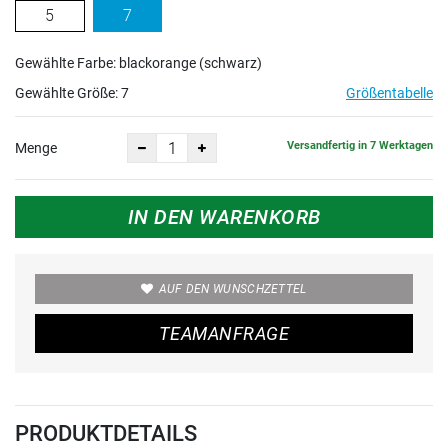
5
7
Gewählte Farbe: blackorange (schwarz)
Gewählte Größe:
7
Größentabelle
Versandfertig in 7 Werktagen
Menge
IN DEN WARENKORB
AUF DEN WUNSCHZETTEL
TEAMANFRAGE
PRODUKTDETAILS