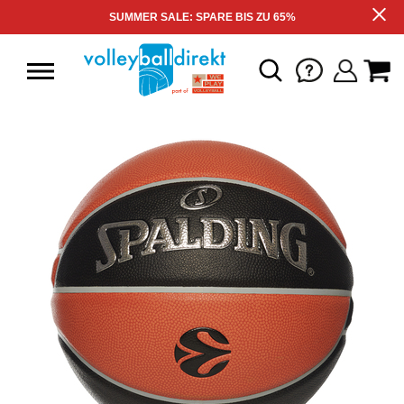
SUMMER SALE: SPARE BIS ZU 65%