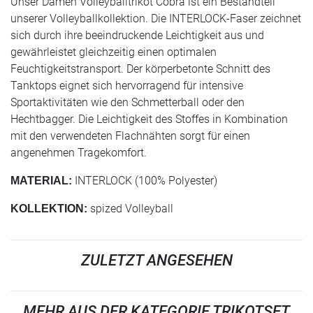
Unser Damen Volleyballtrikot Cobra ist ein Bestandteil
unserer Volleyballkollektion. Die INTERLOCK-Faser zeichnet
sich durch ihre beeindruckende Leichtigkeit aus und
gewährleistet gleichzeitig einen optimalen
Feuchtigkeitstransport. Der körperbetonte Schnitt des
Tanktops eignet sich hervorragend für intensive
Sportaktivitäten wie den Schmetterball oder den
Hechtbagger. Die Leichtigkeit des Stoffes in Kombination
mit den verwendeten Flachnähten sorgt für einen
angenehmen Tragekomfort.
INTERLOCK (100% Polyester)
MATERIAL:
spized Volleyball
KOLLEKTION:
ZULETZT ANGESEHEN
MEHR AUS DER KATEGORIE TRIKOTSET