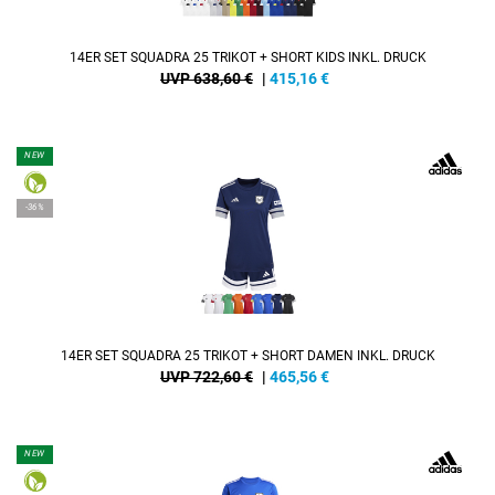
14ER SET SQUADRA 25 TRIKOT + SHORT KIDS INKL. DRUCK
UVP 638,60 €
|
415,16
€
NEW
-36%
14ER SET SQUADRA 25 TRIKOT + SHORT DAMEN INKL. DRUCK
UVP 722,60 €
|
465,56
€
NEW