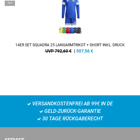
-36%
14ER SET SQUADRA 25 LANGARMTRIKOT + SHORT INKL. DRUCK
UVP 792,60 €
|
507,56
€
VERSANDKOSTENFREI AB 99€ IN DE
GELD-ZURÜCK-GARANTIE
30 TAGE RÜCKGABERECHT