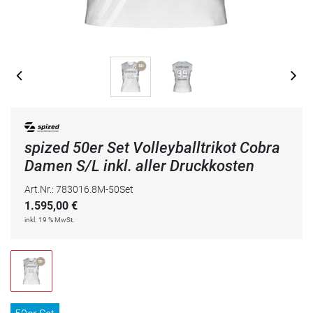
spized 50er Set Volleyballtrikot Cobra
Damen S/L inkl. aller Druckkosten
Art.Nr.: 783016.8M-50Set
1.595,00
€
inkl. 19 % MwSt.