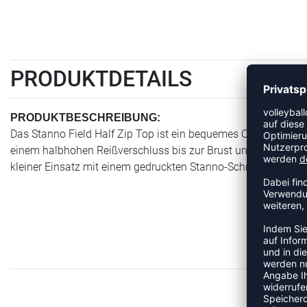
PRODUKTDETAILS
PRODUKTBESCHREIBUNG:
Das Stanno Field Half Zip Top ist ein bequemes Oberteil aus w
einem halbhohen Reißverschluss bis zur Brust und elastischen
kleiner Einsatz mit einem gedruckten Stanno-Schriftzug.