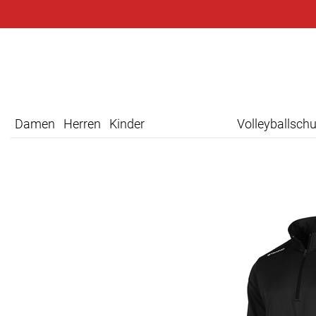
Damen
Herren
Kinder
Volleyballsch