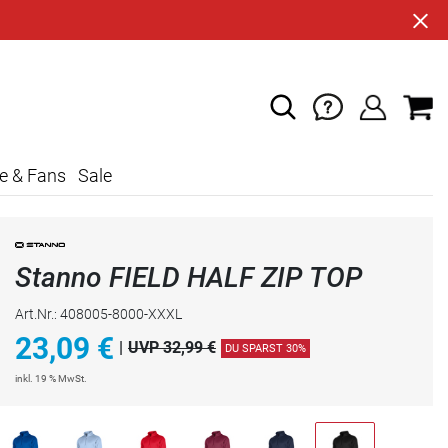
e & Fans
Sale
Stanno FIELD HALF ZIP TOP
Art.Nr.: 408005-8000-XXXL
23,09
€
|
UVP 32,99 €
DU SPARST 30%
inkl. 19 % MwSt.