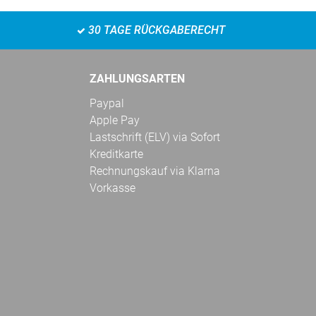
30 TAGE RÜCKGABERECHT
ZAHLUNGSARTEN
Paypal
Apple Pay
Lastschrift (ELV) via Sofort
Kreditkarte
Rechnungskauf via Klarna
Vorkasse