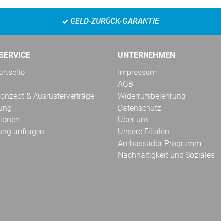
GELD-ZURÜCK-GARANTIE
SERVICE
UNTERNEHMEN
rtseite
Impressum
AGB
onzept & Ausrüsterverträge
Widerrufsbelehrung
kung
Datenschutz
tionen
Über uns
ung anfragen
Unsere Filialen
Ambassador Programm
Nachhaltigkeit und Soziales