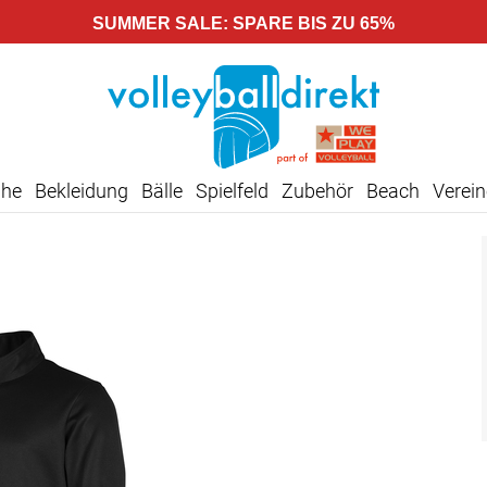
SUMMER SALE: SPARE BIS ZU 65%
uhe
Bekleidung
Bälle
Spielfeld
Zubehör
Beach
Verein