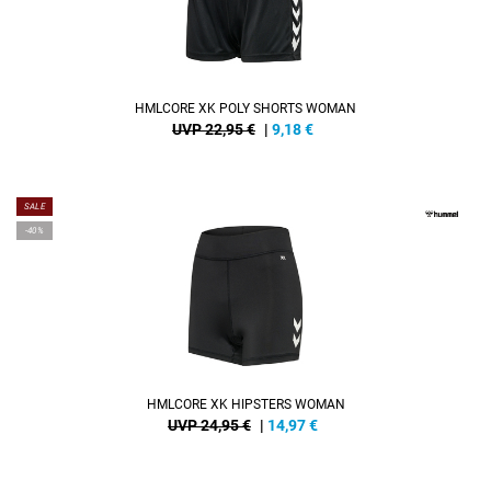
HMLCORE XK POLY SHORTS WOMAN
UVP 22,95 €
|
9,18
€
SALE
-40%
HMLCORE XK HIPSTERS WOMAN
UVP 24,95 €
|
14,97
€