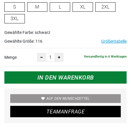
S
M
L
XL
2XL
3XL
Gewählte Farbe: schwarz
Gewählte Größe:
116
Größentabelle
Versandfertig in 6 Werktagen
Menge
IN DEN WARENKORB
AUF DEN WUNSCHZETTEL
TEAMANFRAGE