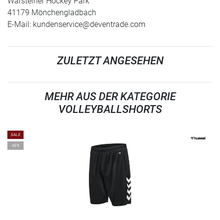
Warsteiner Hockey Park
41179 Mönchengladbach
E-Mail:
kundenservice@deventrade.com
ZULETZT ANGESEHEN
MEHR AUS DER KATEGORIE
VOLLEYBALLSHORTS
SALE
-60%