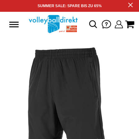
SUMMER SALE: SPARE BIS ZU 65%