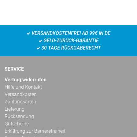
VERSANDKOSTENFREI AB 99€ IN DE
GELD-ZURÜCK-GARANTIE
30 TAGE RÜCKGABERECHT
SERVICE
Vertrag widerrufen
Hilfe und Kontakt
Versandkosten
Zahlungsarten
Lieferung
Rücksendung
Gutscheine
Erklärung zur Barrierefreiheit