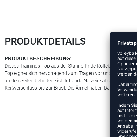
PRODUKTDETAILS
PRODUKTBESCHREIBUNG:
Dieses Trainings-Top aus der Stanno Pride Kollektion hat ein
Top eignet sich hervorragend zum Tragen vor und nach dem 
an den Seiten befinden sich lüftende Netzeinsätze in Kontrast
Reißverschluss bis zur Brust. Die Ärmel haben Daumenlöcher