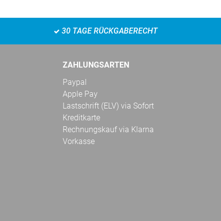
30 TAGE RÜCKGABERECHT
ZAHLUNGSARTEN
Paypal
Apple Pay
Lastschrift (ELV) via Sofort
Kreditkarte
Rechnungskauf via Klarna
Vorkasse