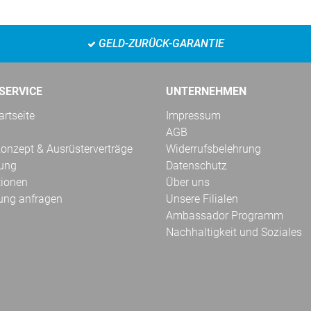
GELD-ZURÜCK-GARANTIE
SERVICE
UNTERNEHMEN
rtseite
Impressum
AGB
onzept & Ausrüsterverträge
Widerrufsbelehrung
kung
Datenschutz
tionen
Über uns
ung anfragen
Unsere Filialen
Ambassador Programm
Nachhaltigkeit und Soziales