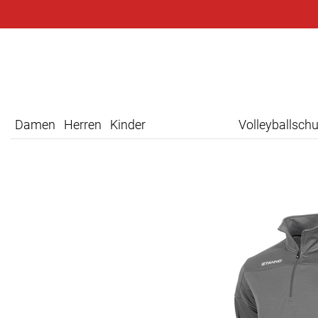
Damen
Herren
Kinder
Volleyballsch