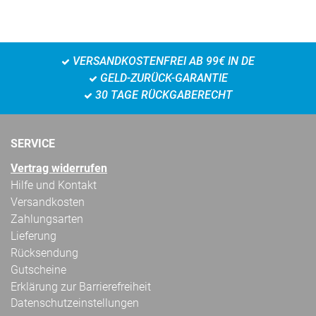
VERSANDKOSTENFREI AB 99€ IN DE
GELD-ZURÜCK-GARANTIE
30 TAGE RÜCKGABERECHT
SERVICE
Vertrag widerrufen
Hilfe und Kontakt
Versandkosten
Zahlungsarten
Lieferung
Rücksendung
Gutscheine
Erklärung zur Barrierefreiheit
Datenschutzeinstellungen