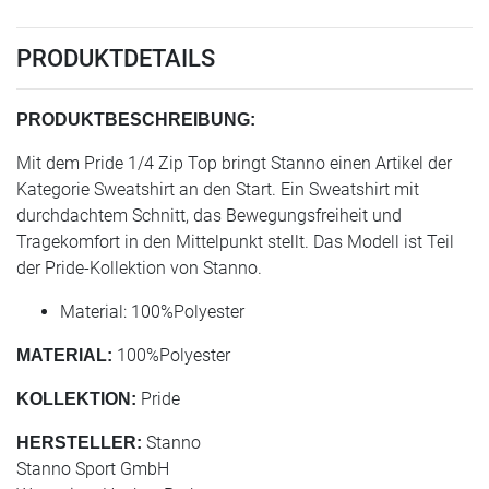
PRODUKTDETAILS
PRODUKTBESCHREIBUNG:
Mit dem Pride 1/4 Zip Top bringt Stanno einen Artikel der
Kategorie Sweatshirt an den Start. Ein Sweatshirt mit
durchdachtem Schnitt, das Bewegungsfreiheit und
Tragekomfort in den Mittelpunkt stellt. Das Modell ist Teil
der Pride-Kollektion von Stanno.
Material: 100%Polyester
100%Polyester
MATERIAL:
Pride
KOLLEKTION:
Stanno
HERSTELLER:
Stanno Sport GmbH