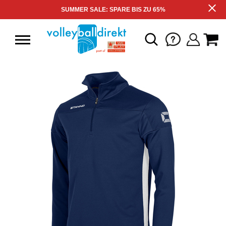
SUMMER SALE: SPARE BIS ZU 65%