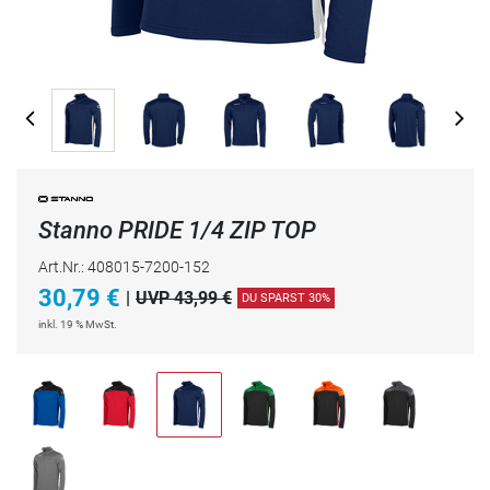
Stanno PRIDE 1/4 ZIP TOP
Art.Nr.: 408015-7200-152
30,79
€
|
UVP 43,99 €
DU SPARST 30%
inkl. 19 % MwSt.