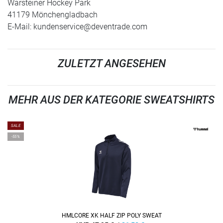
Warsteiner Hockey Park
41179 Mönchengladbach
E-Mail:
kundenservice@deventrade.com
ZULETZT ANGESEHEN
MEHR AUS DER KATEGORIE SWEATSHIRTS
SALE
-55%
HMLCORE XK HALF ZIP POLY SWEAT