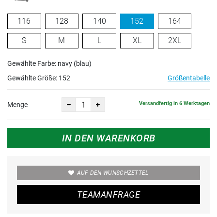
116
128
140
152
164
S
M
L
XL
2XL
Gewählte Farbe: navy (blau)
Gewählte Größe:
152
Größentabelle
Versandfertig in 6 Werktagen
Menge
IN DEN WARENKORB
AUF DEN WUNSCHZETTEL
TEAMANFRAGE