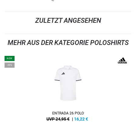
ZULETZT ANGESEHEN
MEHR AUS DER KATEGORIE POLOSHIRTS
NEW
-35%
ENTRADA 26 POLO
UVP 24,95 €
|
16,22
€