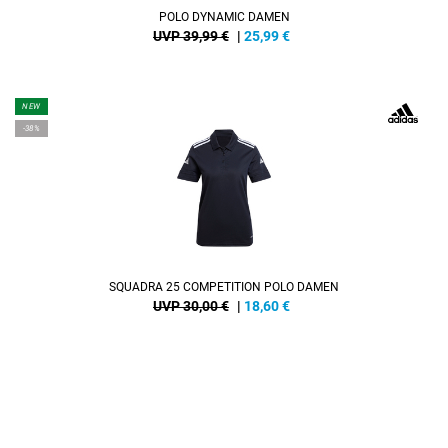
POLO DYNAMIC DAMEN
UVP 39,99 €
|
25,99
€
NEW
-38%
SQUADRA 25 COMPETITION POLO DAMEN
UVP 30,00 €
|
18,60
€