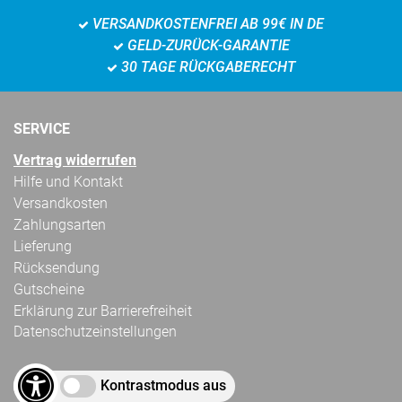
VERSANDKOSTENFREI AB 99€ IN DE
GELD-ZURÜCK-GARANTIE
30 TAGE RÜCKGABERECHT
SERVICE
Vertrag widerrufen
Hilfe und Kontakt
Versandkosten
Zahlungsarten
Lieferung
Rücksendung
Gutscheine
Erklärung zur Barrierefreiheit
Datenschutzeinstellungen
Kontrastmodus aus