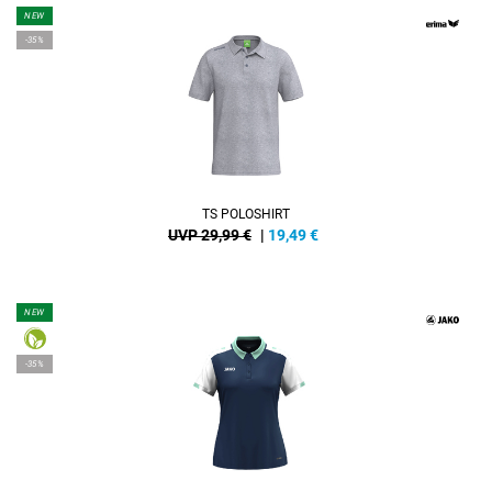
NEW
-35%
TS POLOSHIRT
UVP 29,99 €
|
19,49
€
NEW
-35%