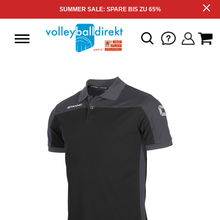
SUMMER SALE: SPARE BIS ZU 65%