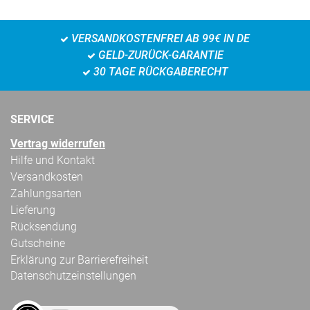
VERSANDKOSTENFREI AB 99€ IN DE
GELD-ZURÜCK-GARANTIE
30 TAGE RÜCKGABERECHT
SERVICE
Vertrag widerrufen
Hilfe und Kontakt
Versandkosten
Zahlungsarten
Lieferung
Rücksendung
Gutscheine
Erklärung zur Barrierefreiheit
Datenschutzeinstellungen