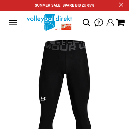
SUMMER SALE: SPARE BIS ZU 65%