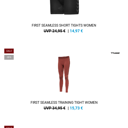
FIRST SEAMLESS SHORT TIGHTS WOMEN
UVP 24,95 €
|
14,97
€
SALE
-55%
FIRST SEAMLESS TRAINING TIGHT WOMEN
UVP 34,95 €
|
15,73
€