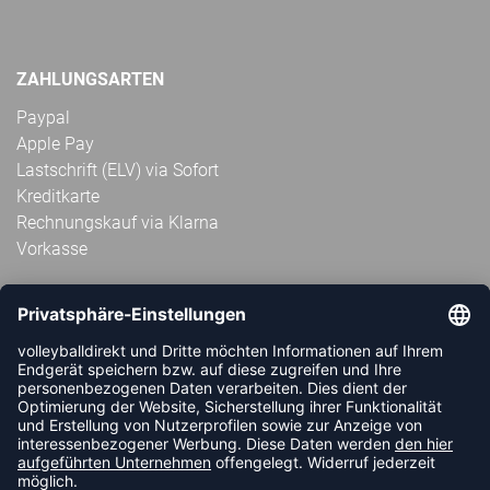
ZAHLUNGSARTEN
Paypal
Apple Pay
Lastschrift (ELV) via Sofort
Kreditkarte
Rechnungskauf via Klarna
Vorkasse
ABONNIERE JETZT DEN KOSTENLOSEN
VOLLEYBALLDIREKT-NEWSLETTER UND VERPASSE KEINE
NEUIGKEIT ODER AKTION MEHR.
JETZT ANMELDEN