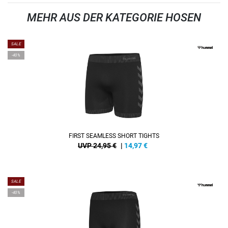
MEHR AUS DER KATEGORIE HOSEN
SALE
-40%
FIRST SEAMLESS SHORT TIGHTS
UVP 24,95 €
|
14,97
€
SALE
-40%