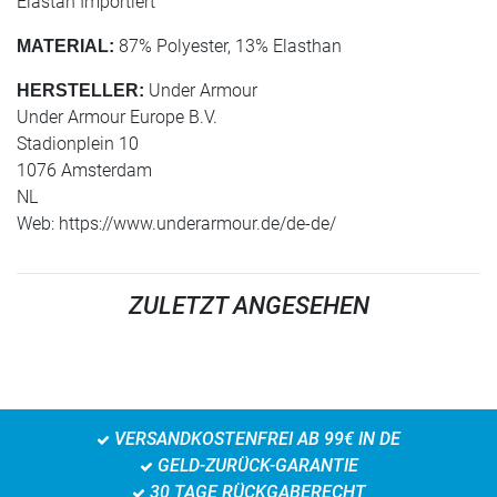
Elastan Importiert
87% Polyester, 13% Elasthan
MATERIAL:
Under Armour
HERSTELLER:
Under Armour Europe B.V.
Stadionplein 10
1076 Amsterdam
NL
Web: https://www.underarmour.de/de-de/
ZULETZT ANGESEHEN
VERSANDKOSTENFREI AB 99€ IN DE
GELD-ZURÜCK-GARANTIE
30 TAGE RÜCKGABERECHT