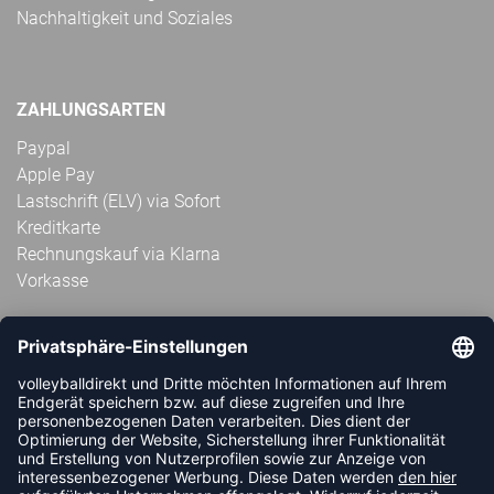
Nachhaltigkeit und Soziales
ZAHLUNGSARTEN
Paypal
Apple Pay
Lastschrift (ELV) via Sofort
Kreditkarte
Rechnungskauf via Klarna
Vorkasse
ABONNIERE JETZT DEN KOSTENLOSEN
VOLLEYBALLDIREKT-NEWSLETTER UND VERPASSE KEINE
NEUIGKEIT ODER AKTION MEHR.
JETZT ANMELDEN