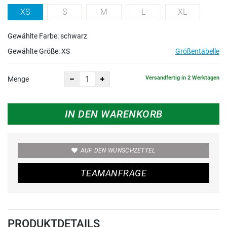
XS
S
M
L
XL
Gewählte Farbe: schwarz
Gewählte Größe:
XS
Größentabelle
Versandfertig in 2 Werktagen
Menge
IN DEN WARENKORB
AUF DEN WUNSCHZETTEL
TEAMANFRAGE
PRODUKTDETAILS