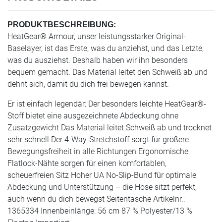
PRODUKTBESCHREIBUNG:
HeatGear® Armour, unser leistungsstarker Original-
Baselayer, ist das Erste, was du anziehst, und das Letzte,
was du ausziehst. Deshalb haben wir ihn besonders
bequem gemacht. Das Material leitet den Schweiß ab und
dehnt sich, damit du dich frei bewegen kannst.
Er ist einfach legendär: Der besonders leichte HeatGear®-
Stoff bietet eine ausgezeichnete Abdeckung ohne
Zusatzgewicht Das Material leitet Schweiß ab und trocknet
sehr schnell Der 4-Way-Stretchstoff sorgt für größere
Bewegungsfreiheit in alle Richtungen Ergonomische
Flatlock-Nähte sorgen für einen komfortablen,
scheuerfreien Sitz Hoher UA No-Slip-Bund für optimale
Abdeckung und Unterstützung – die Hose sitzt perfekt,
auch wenn du dich bewegst Seitentasche Artikelnr.:
1365334 Innenbeinlänge: 56 cm 87 % Polyester/13 %