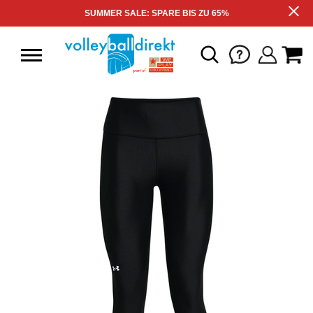
SUMMER SALE: SPARE BIS ZU 65%