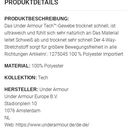
PRODUKTDETAILS
PRODUKTBESCHREIBUNG:
Das Under Armour Tech™-Gewebe trocknet schnell, ist
ultraweich und fühlt sich sehr natürlich an Das Material
leitet Schweiß ab und trocknet sehr schnell Der 4-Way-
Stretchstoff sorgt für größere Bewegungsfreiheit in alle
Richtungen Artikelnr.: 1275045 100 % Polyester Importiert
100% Polyester
MATERIAL:
Tech
KOLLEKTION:
Under Armour
HERSTELLER:
Under Armour Europe B.V.
Stadionplein 10
1076 Amsterdam
NL
Web: https://www.underarmour.de/de-de/