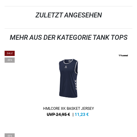
ZULETZT ANGESEHEN
MEHR AUS DER KATEGORIE TANK TOPS
SALE
-55%
HMLCORE XK BASKET JERSEY
UVP 24,95 €
|
11,23
€
-55%