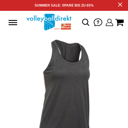
SUMMER SALE: SPARE BIS ZU 65%