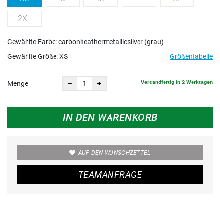
2XL
Gewählte Farbe: carbonheathermetallicsilver (grau)
Gewählte Größe:
XS
Größentabelle
Versandfertig in 2 Werktagen
Menge
IN DEN WARENKORB
AUF DEN WUNSCHZETTEL
TEAMANFRAGE