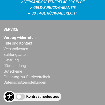
VERSANDKOSTENFREI AB 99€ IN DE
GELD-ZURÜCK-GARANTIE
30 TAGE RÜCKGABERECHT
SERVICE
Vertrag widerrufen
Hilfe und Kontakt
Versandkosten
Zahlungsarten
Lieferung
Rücksendung
Gutscheine
Erklärung zur Barrierefreiheit
Datenschutzeinstellungen
Kontrastmodus aus