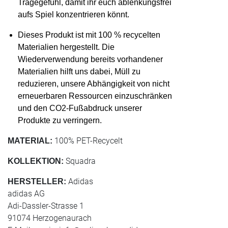
Tragegefühl, damit ihr euch ablenkungsfrei
aufs Spiel konzentrieren könnt.
Dieses Produkt ist mit 100 % recycelten
Materialien hergestellt. Die
Wiederverwendung bereits vorhandener
Materialien hilft uns dabei, Müll zu
reduzieren, unsere Abhängigkeit von nicht
erneuerbaren Ressourcen einzuschränken
und den CO2-Fußabdruck unserer
Produkte zu verringern.
100% PET-Recycelt
MATERIAL:
Squadra
KOLLEKTION:
Adidas
HERSTELLER:
adidas AG
Adi-Dassler-Strasse 1
91074 Herzogenaurach