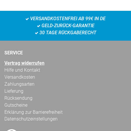
VERSANDKOSTENFREI AB 99€ IN DE
GELD-ZURÜCK-GARANTIE
30 TAGE RÜCKGABERECHT
SERVICE
Vertrag widerrufen
Hilfe und Kontakt
Versandkosten
Zahlungsarten
Lieferung
Rücksendung
Gutscheine
Erklärung zur Barrierefreiheit
Datenschutzeinstellungen