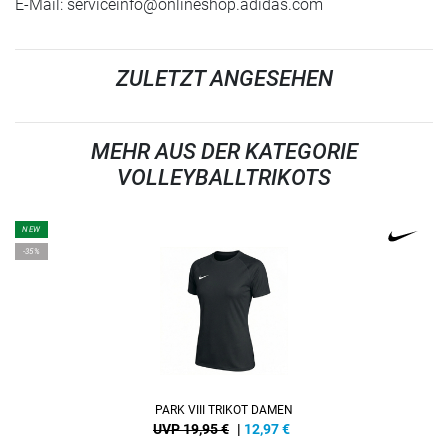
E-Mail:
serviceinfo@onlineshop.adidas.com
ZULETZT ANGESEHEN
MEHR AUS DER KATEGORIE
VOLLEYBALLTRIKOTS
NEW
-35%
PARK VIII TRIKOT DAMEN
UVP 19,95 €
|
12,97
€