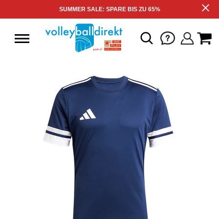
SUMMER SALE: SPARE BIS ZU 65%