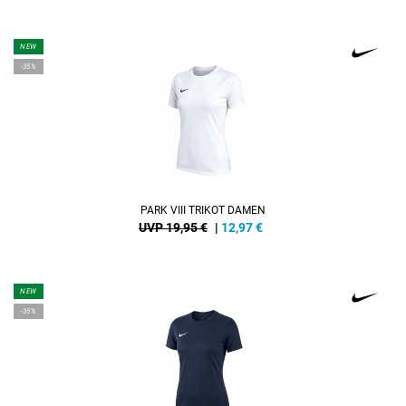
NEW
-35%
PARK VIII TRIKOT DAMEN
UVP 19,95 €
|
12,97
€
NEW
-35%