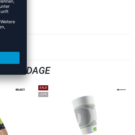
ELBANDAGE
SALE
-20%