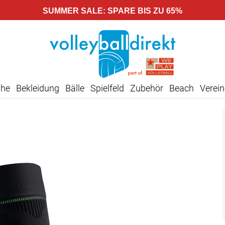
SUMMER SALE: SPARE BIS ZU 65%
uhe
Bekleidung
Bälle
Spielfeld
Zubehör
Beach
Verein