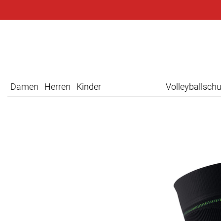
Damen
Herren
Kinder
Volleyballsch