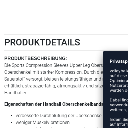
PRODUKTDETAILS
PRODUKTBESCHREIBUNG:
Die Sports Compression Sleeves Upper Leg Oberschenkelbanda
Oberschenkel mit starker Kompression. Durch die durchblutu
Sauerstoff versorgt, bleiben leistungsfähiger und regenerieren
erhältlich, strapazierfähig, atmungsaktiv und sitzen sicher d
Handballer.
Eigenschaften der Handball Oberschenkelbandage von Baue
verbesserte Durchblutung der Oberschenkel
weniger Muskelvibrationen