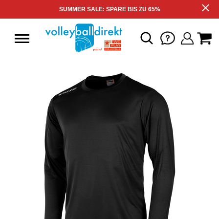
SUMMER SALE: SPARE BIS ZU 65%