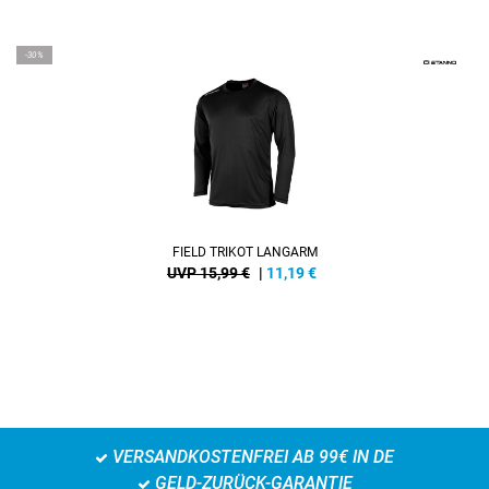
-30%
FIELD TRIKOT LANGARM
UVP 15,99 €
|
11,19
€
VERSANDKOSTENFREI AB 99€ IN DE
GELD-ZURÜCK-GARANTIE