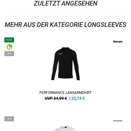
ZULETZT ANGESEHEN
MEHR AUS DER KATEGORIE LONGSLEEVES
NEW
-35%
PERFORMANCE LANGARMSHIRT
UVP 34,99 €
|
22,74
€
-30%