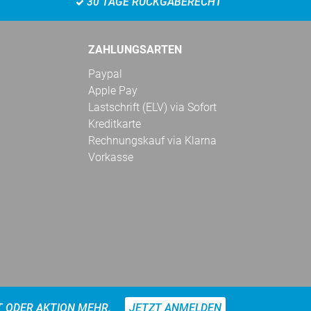
30 TAGE RÜCKGABERECHT
ZAHLUNGSARTEN
Paypal
Apple Pay
Lastschrift (ELV) via Sofort
Kreditkarte
Rechnungskauf via Klarna
Vorkasse
T ODER AKTION MEHR.
JETZT ANMELDEN