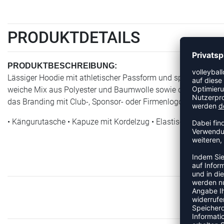
PRODUKTDETAILS
PRODUKTBESCHREIBUNG:
Lässiger Hoodie mit athletischer Passform und sportlichem 
weiche Mix aus Polyester und Baumwolle sowie die Kapuze mi
das Branding mit Club-, Sponsor- oder Firmenlogos.
• Kängurutasche • Kapuze mit Kordelzug • Elastische Bündc