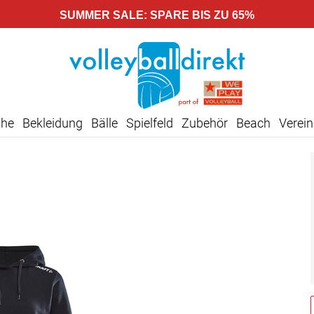
SUMMER SALE: SPARE BIS ZU 65%
uhe
Bekleidung
Bälle
Spielfeld
Zubehör
Beach
Verein