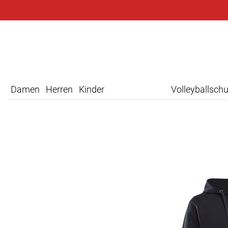
Damen
Herren
Kinder
Volleyballsch