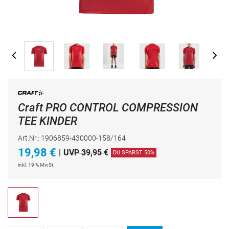
Craft PRO CONTROL COMPRESSION
TEE KINDER
Art.Nr.: 1906859-430000-158/164
19,98
€
|
UVP 39,95 €
DU SPARST 50%
inkl. 19 % MwSt.