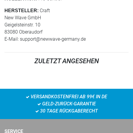
Craft
HERSTELLER:
New Wave GmbH
Geigelsteinstr. 10
83080 Oberaudorf
E-Mail:
support@newwave-germany.de
ZULETZT ANGESEHEN
VERSANDKOSTENFREI AB 99€ IN DE
GELD-ZURÜCK-GARANTIE
30 TAGE RÜCKGABERECHT
SERVICE