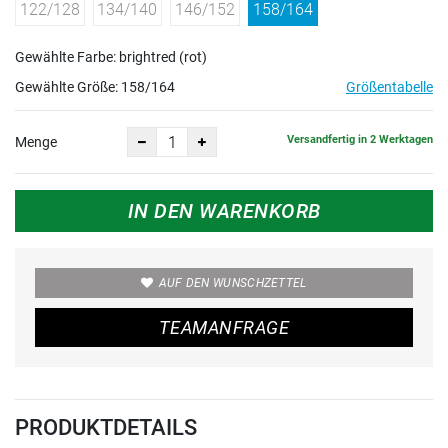
122/128
134/140
146/152
158/164
Gewählte Farbe: brightred (rot)
Gewählte Größe:
158/164
Größentabelle
Versandfertig in 2 Werktagen
Menge
IN DEN WARENKORB
AUF DEN WUNSCHZETTEL
TEAMANFRAGE
PRODUKTDETAILS