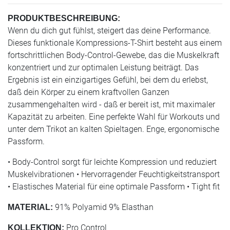
PRODUKTBESCHREIBUNG:
Wenn du dich gut fühlst, steigert das deine Performance.
Dieses funktionale Kompressions-T-Shirt besteht aus einem
fortschrittlichen Body-Control-Gewebe, das die Muskelkraft
konzentriert und zur optimalen Leistung beiträgt. Das
Ergebnis ist ein einzigartiges Gefühl, bei dem du erlebst,
daß dein Körper zu einem kraftvollen Ganzen
zusammengehalten wird - daß er bereit ist, mit maximaler
Kapazität zu arbeiten. Eine perfekte Wahl für Workouts und
unter dem Trikot an kalten Spieltagen. Enge, ergonomische
Passform.
• Body-Control sorgt für leichte Kompression und reduziert
Muskelvibrationen • Hervorragender Feuchtigkeitstransport
• Elastisches Material für eine optimale Passform • Tight fit
91% Polyamid 9% Elasthan
MATERIAL:
Pro Control
KOLLEKTION: