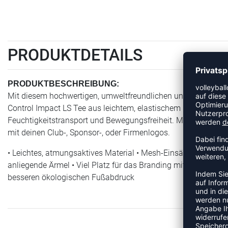
PRODUKTDETAILS
PRODUKTBESCHREIBUNG:
Mit diesem hochwertigen, umweltfreundlichen und leistungss
Control Impact LS Tee aus leichtem, elastischem und recycel
Feuchtigkeitstransport und Bewegungsfreiheit. Mit Mesh-Einsä
mit deinen Club-, Sponsor-, oder Firmenlogos.
• Leichtes, atmungsaktives Material • Mesh-Einsätze für bess
anliegende Ärmel • Viel Platz für das Branding mit Club-, Spon
besseren ökologischen Fußabdruck