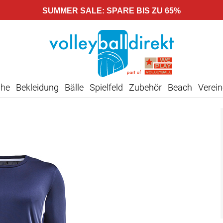
SUMMER SALE: SPARE BIS ZU 65%
uhe
Bekleidung
Bälle
Spielfeld
Zubehör
Beach
Verein