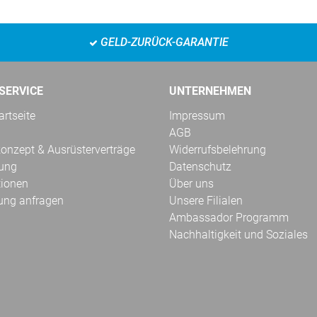
GELD-ZURÜCK-GARANTIE
SERVICE
UNTERNEHMEN
rtseite
Impressum
AGB
onzept & Ausrüsterverträge
Widerrufsbelehrung
kung
Datenschutz
tionen
Über uns
ung anfragen
Unsere Filialen
Ambassador Programm
Nachhaltigkeit und Soziales