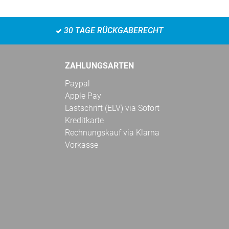
30 TAGE RÜCKGABERECHT
ZAHLUNGSARTEN
Paypal
Apple Pay
Lastschrift (ELV) via Sofort
Kreditkarte
Rechnungskauf via Klarna
Vorkasse