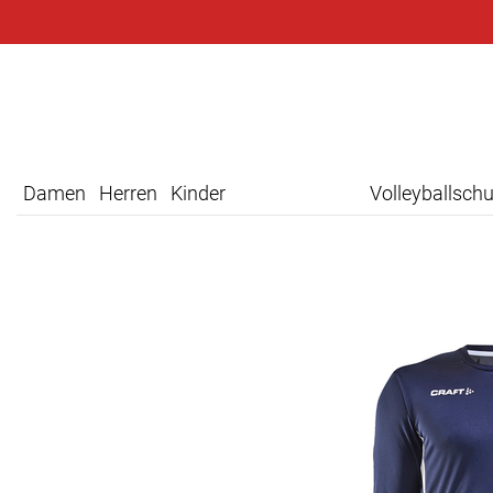
Damen
Herren
Kinder
Volleyballsch