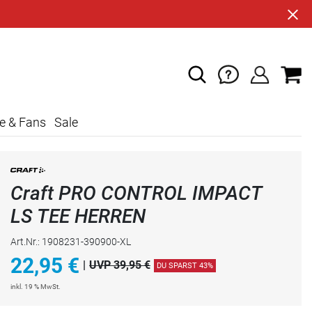
e & Fans
Sale
Craft PRO CONTROL IMPACT
LS TEE HERREN
Art.Nr.: 1908231-390900-XL
22,95
€
|
UVP 39,95 €
DU SPARST 43%
inkl. 19 % MwSt.