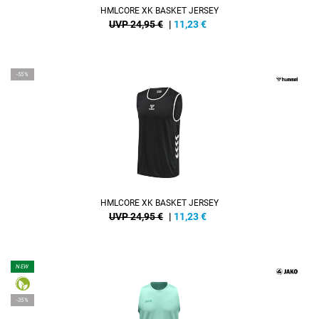
HMLCORE XK BASKET JERSEY
UVP 24,95 €
|
11,23
€
-55%
HMLCORE XK BASKET JERSEY
UVP 24,95 €
|
11,23
€
NEW
-35%