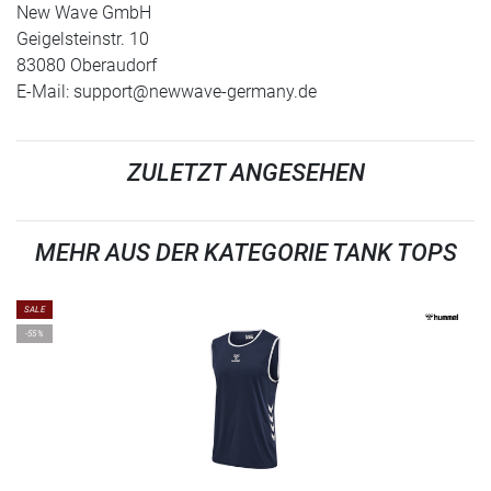
New Wave GmbH
Geigelsteinstr. 10
83080 Oberaudorf
E-Mail:
support@newwave-germany.de
ZULETZT ANGESEHEN
MEHR AUS DER KATEGORIE TANK TOPS
SALE
-55%