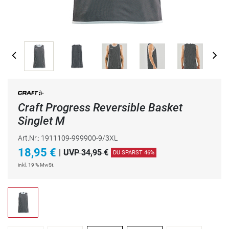
Craft Progress Reversible Basket
Singlet M
Art.Nr.: 1911109-999900-9/3XL
18,95
€
|
UVP 34,95 €
DU SPARST 46%
inkl. 19 % MwSt.