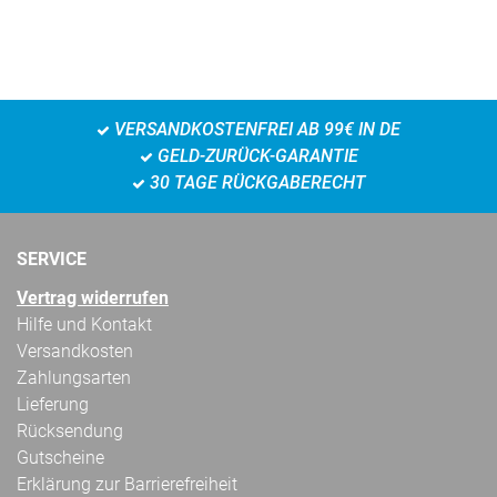
VERSANDKOSTENFREI AB 99€ IN DE
GELD-ZURÜCK-GARANTIE
30 TAGE RÜCKGABERECHT
SERVICE
Vertrag widerrufen
Hilfe und Kontakt
Versandkosten
Zahlungsarten
Lieferung
Rücksendung
Gutscheine
Erklärung zur Barrierefreiheit