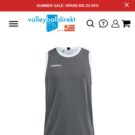
SUMMER SALE: SPARE BIS ZU 65%