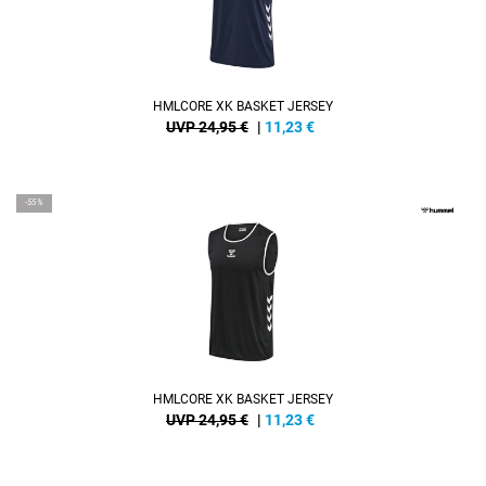
HMLCORE XK BASKET JERSEY
UVP 24,95 €
|
11,23
€
-55%
HMLCORE XK BASKET JERSEY
UVP 24,95 €
|
11,23
€