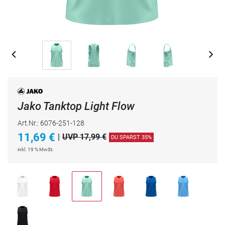
Jako Tanktop Light Flow
Art.Nr.: 6076-251-128
11,69
€
|
UVP 17,99 €
DU SPARST 35%
inkl. 19 % MwSt.