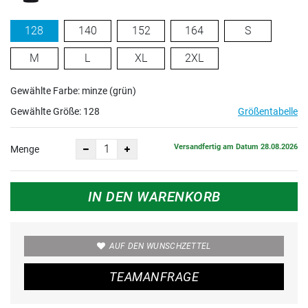
128
140
152
164
S
M
L
XL
2XL
Gewählte Farbe: minze (grün)
Gewählte Größe:
128
Größentabelle
Versandfertig am Datum 28.08.2026
Menge
IN DEN WARENKORB
AUF DEN WUNSCHZETTEL
TEAMANFRAGE