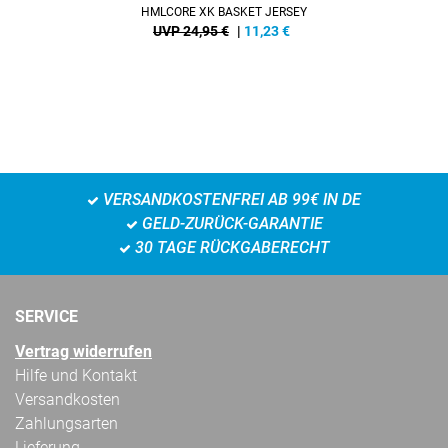
HMLCORE XK BASKET JERSEY
UVP 24,95 €
|
11,23
€
VERSANDKOSTENFREI AB 99€ IN DE
GELD-ZURÜCK-GARANTIE
30 TAGE RÜCKGABERECHT
SERVICE
Vertrag widerrufen
Hilfe und Kontakt
Versandkosten
Zahlungsarten
Lieferung