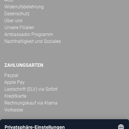
Widerrufsbelehrung
Datenschutz
Über uns
Unsere Filialen
Ambassador Programm
Nachhaltigkeit und Soziales
ZAHLUNGSARTEN
Paypal
Apple Pay
Lastschrift (ELV) via Sofort
Kreditkarte
Rechnungskauf via Klarna
Vorkasse