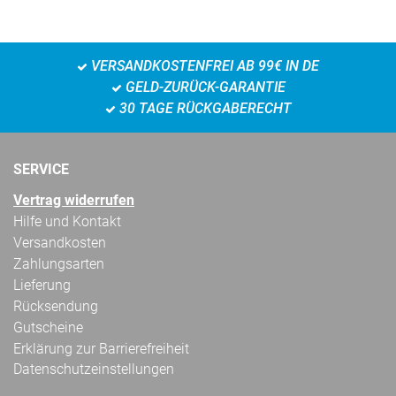
VERSANDKOSTENFREI AB 99€ IN DE
GELD-ZURÜCK-GARANTIE
30 TAGE RÜCKGABERECHT
SERVICE
Vertrag widerrufen
Hilfe und Kontakt
Versandkosten
Zahlungsarten
Lieferung
Rücksendung
Gutscheine
Erklärung zur Barrierefreiheit
Datenschutzeinstellungen