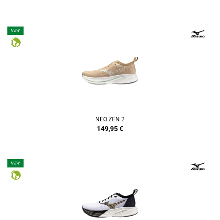
NEW
NEO ZEN 2
149,95
€
NEW