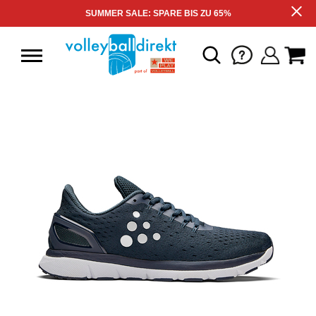
SUMMER SALE: SPARE BIS ZU 65%