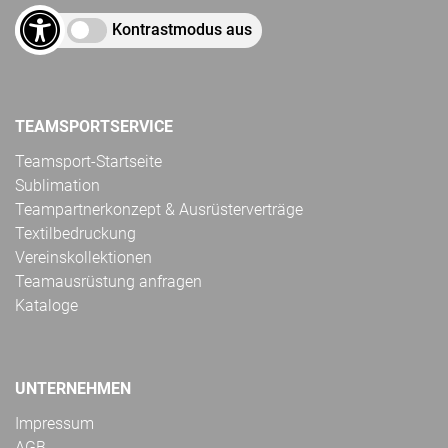
Kontrastmodus aus
TEAMSPORTSERVICE
Teamsport-Startseite
Sublimation
Teampartnerkonzept & Ausrüsterverträge
Textilbedruckung
Vereinskollektionen
Teamausrüstung anfragen
Kataloge
UNTERNEHMEN
Impressum
AGB