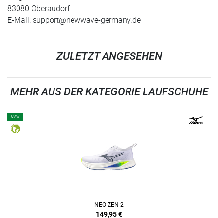
83080 Oberaudorf
E-Mail:
support@newwave-germany.de
ZULETZT ANGESEHEN
MEHR AUS DER KATEGORIE LAUFSCHUHE
NEW
NEO ZEN 2
149,95
€