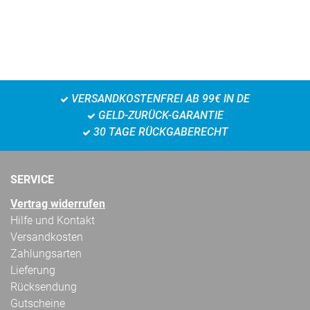
VERSANDKOSTENFREI AB 99€ IN DE
GELD-ZURÜCK-GARANTIE
30 TAGE RÜCKGABERECHT
SERVICE
Vertrag widerrufen
Hilfe und Kontakt
Versandkosten
Zahlungsarten
Lieferung
Rücksendung
Gutscheine