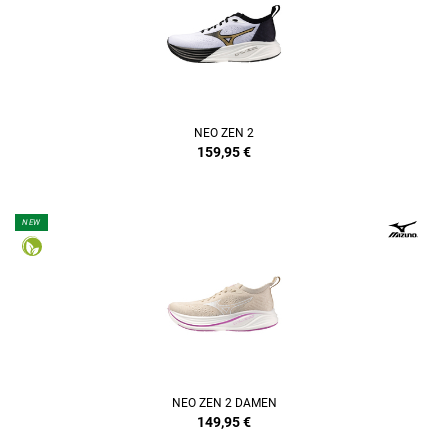
NEO ZEN 2
159,95
€
NEW
NEO ZEN 2 DAMEN
149,95
€