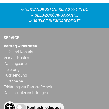
VERSANDKOSTENFREI AB 99€ IN DE
GELD-ZURÜCK-GARANTIE
30 TAGE RÜCKGABERECHT
SERVICE
Vertrag widerrufen
Hilfe und Kontakt
Versandkosten
Zahlungsarten
Lieferung
Rücksendung
Gutscheine
Erklärung zur Barrierefreiheit
Datenschutzeinstellungen
Kontrastmodus aus