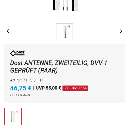
Dost ANTENNE, ZWEITEILIG, DVV-1
GEPRÜFT (PAAR)
Art.Nr.: 7115-01-111
46,75
€
|
UVP 55,00 €
DU SPARST 15%
inkl. 19 % MwSt.