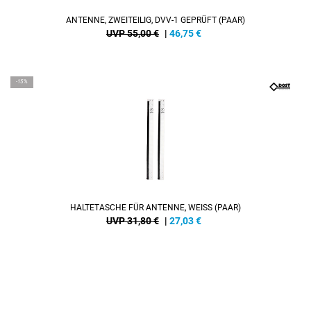
ANTENNE, ZWEITEILIG, DVV-1 GEPRÜFT (PAAR)
UVP 55,00 €
|
46,75
€
-15%
HALTETASCHE FÜR ANTENNE, WEISS (PAAR)
UVP 31,80 €
|
27,03
€