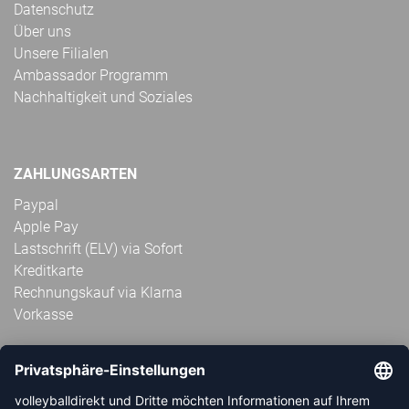
Datenschutz
Über uns
Unsere Filialen
Ambassador Programm
Nachhaltigkeit und Soziales
ZAHLUNGSARTEN
Paypal
Apple Pay
Lastschrift (ELV) via Sofort
Kreditkarte
Rechnungskauf via Klarna
Vorkasse
ABONNIERE JETZT DEN KOSTENLOSEN
VOLLEYBALLDIREKT-NEWSLETTER UND VERPASSE KEINE