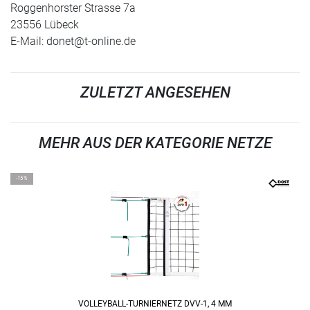
Roggenhorster Strasse 7a
23556 Lübeck
E-Mail:
donet@t-online.de
ZULETZT ANGESEHEN
MEHR AUS DER KATEGORIE NETZE
-15%
VOLLEYBALL-TURNIERNETZ DVV-1, 4 MM