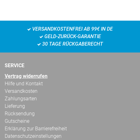
VERSANDKOSTENFREI AB 99€ IN DE
GELD-ZURÜCK-GARANTIE
30 TAGE RÜCKGABERECHT
SERVICE
Vertrag widerrufen
Hilfe und Kontakt
Versandkosten
Zahlungsarten
Lieferung
Rücksendung
Gutscheine
Erklärung zur Barrierefreiheit
Datenschutzeinstellungen