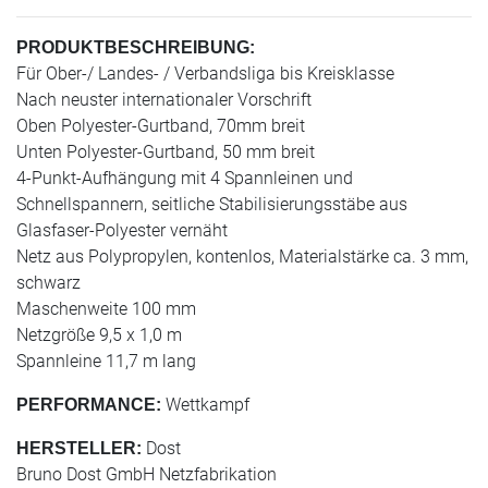
PRODUKTBESCHREIBUNG:
Für Ober-/ Landes- / Verbandsliga bis Kreisklasse
Nach neuster internationaler Vorschrift
Oben Polyester-Gurtband, 70mm breit
Unten Polyester-Gurtband, 50 mm breit
4-Punkt-Aufhängung mit 4 Spannleinen und
Schnellspannern, seitliche Stabilisierungsstäbe aus
Glasfaser-Polyester vernäht
Netz aus Polypropylen, kontenlos, Materialstärke ca. 3 mm,
schwarz
Maschenweite 100 mm
Netzgröße 9,5 x 1,0 m
Spannleine 11,7 m lang
Wettkampf
PERFORMANCE:
Dost
HERSTELLER:
Bruno Dost GmbH Netzfabrikation