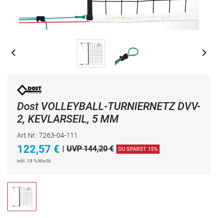
Dost VOLLEYBALL-TURNIERNETZ DVV-
2, KEVLARSEIL, 5 MM
Art.Nr.: 7263-04-111
122,57
€
|
UVP 144,20 €
DU SPARST 15%
inkl. 19 % MwSt.